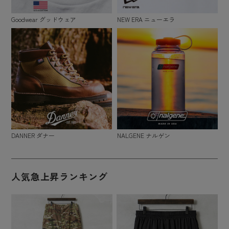
Goodwear グッドウェア
NEW ERA ニューエラ
DANNER ダナー
NALGENE ナルゲン
人気急上昇ランキング