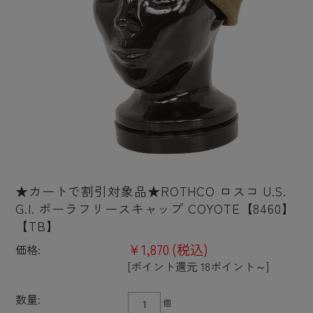
★カートで割引対象品★ROTHCO ロスコ U.S.
G.I. ポーラフリースキャップ COYOTE【8460】
【TB】
¥1,870
(税込)
価格:
[ポイント還元 18ポイント～]
数量:
個