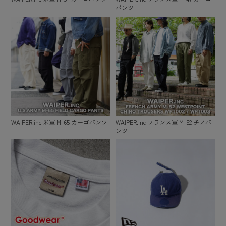
パンツ
WAIPER.inc 米軍 M-65 カーゴパンツ
WAIPER.inc フランス軍 M-52 チノパ
ンツ