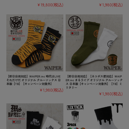
¥19,800
(税込)
¥1,980
(税込)
【即日出荷対応】WAIPER.inc 時代はLIVE
【即日出荷対応】【ネコポス便対応】WAIP
それだけだ オリジナル クルーソックス 日
ER.inc まるライブ オリジナル クルーソック
本製【TB】【キャンペーン対象外】
ス 日本製【キャンペーン対象外】【TB】ミ
リタリー
¥1,980
(税込)
¥1,980
(税込)