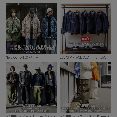
NWU GORE-TEX パーカ
LEVI'S VINTAGE CLOTHING（LVC）
WAIPER.inc 米軍 M-51 カーゴパンツ
WAIPER.inc フランス軍 M-47 カーゴ