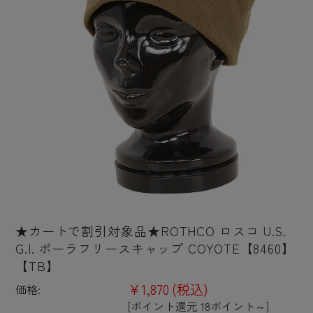
★カートで割引対象品★ROTHCO ロスコ U.S.
G.I. ポーラフリースキャップ COYOTE【8460】
【TB】
¥1,870
(税込)
価格:
[ポイント還元 18ポイント～]