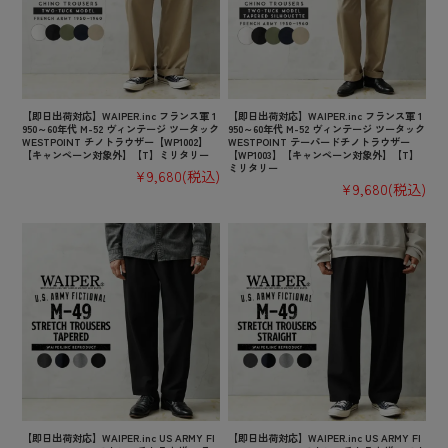
【即日出荷対応】WAIPER.inc フランス軍 1
【即日出荷対応】WAIPER.inc フランス軍 1
950～60年代 M-52 ヴィンテージ ツータック
950～60年代 M-52 ヴィンテージ ツータック
WESTPOINT チノトラウザー【WP1002】
WESTPOINT テーパードチノトラウザー
【キャンペーン対象外】【T】ミリタリー
【WP1003】【キャンペーン対象外】【T】
ミリタリー
¥9,680
(税込)
¥9,680
(税込)
【即日出荷対応】WAIPER.inc US ARMY FI
【即日出荷対応】WAIPER.inc US ARMY FI