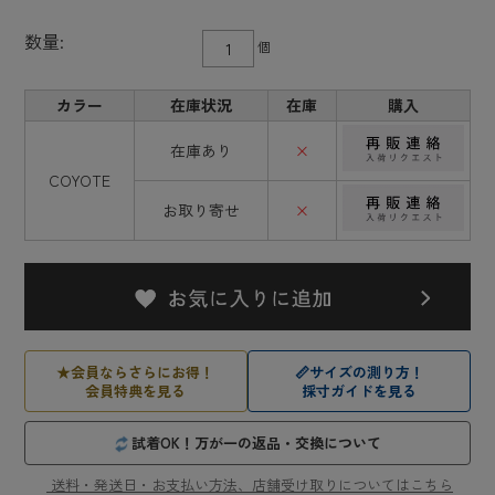
数量:
個
カラー
在庫状況
在庫
購入
在庫あり
×
COYOTE
お取り寄せ
×
★
会員ならさらにお得！
📏
サイズの測り方！
会員特典を見る
採寸ガイドを見る
試着OK！万が一の返品・交換について
送料・発送日・お支払い方法、店舗受け取りについてはこちら