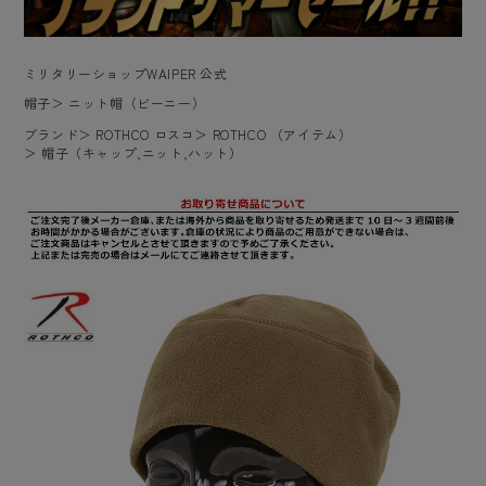
ミリタリーショップWAIPER 公式
帽子
＞
ニット帽（ビーニー）
ブランド
＞
ROTHCO ロスコ
＞
ROTHCO （アイテム）
＞
帽子（キャップ,ニット,ハット）