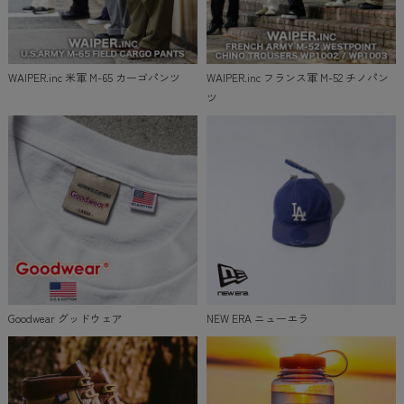
WAIPER.inc 米軍 M-65 カーゴパンツ
WAIPER.inc フランス軍 M-52 チノパン
ツ
Goodwear グッドウェア
NEW ERA ニューエラ