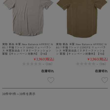
実物 新品 米軍 New Balance AFR701C N
実物 新品 米軍 New Balance AFR701C N
BS 7 半袖 Tシャツ SAND ニューバラン
BS 7 半袖 Tシャツ COYOTE ニューバラ
ス 米軍放出品ミリタリーファッション
ンス 米軍放出品ミリタリーファッショ
軍服【キャンペーン対象外】【TB】
ン 軍服【キャンペーン対象外】【TB】
¥3,960
(税込)
¥3,960
(税込)
-
-
（
0
）
（
0
）
件
件
在庫切れ
在庫切れ
38件中1件～38件を表示