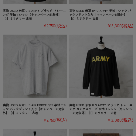
実物 USED 米軍 U.S.ARMY ブラック トレーニ
実物 USED 米軍 IPFU ARMY 半袖 Tシャツ バ
ング 半袖 Tシャツ【キャンペーン対象外】
ックプリント入り【キャンペーン対象外】
【I】ミリタリー 古着
【I】ミリタリー 古着
¥2,750
(税込)
¥3,300
(税込)
実物 USED 米軍 U.S.AIR FORCE S/S 半袖 Tシ
実物 USED 米軍 U.S.ARMY ブラック トレーニ
ャツ バックプリント入り【キャンペーン対象
ング ロングスリーブ 長袖 Tシャツ【キャンペ
外】【I】ミリタリー 古着
ーン対象外】【I】ミリタリー 古着
¥2,750
(税込)
¥3,080
(税込)