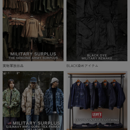
実物軍放出品
BLACK染めアイテム