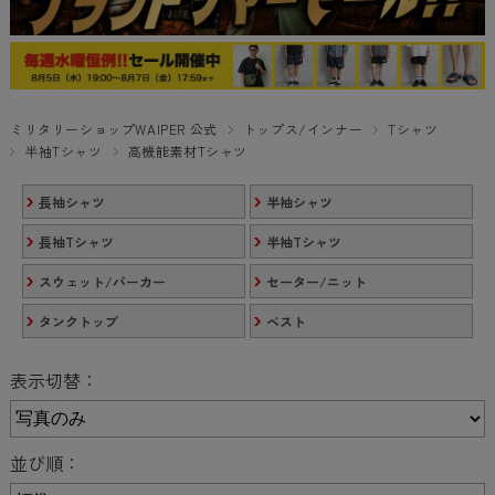
ミリタリーショップWAIPER 公式
トップス/インナー
Tシャツ
半袖Tシャツ
高機能素材Tシャツ
長袖シャツ
半袖シャツ
長袖Tシャツ
半袖Tシャツ
スウェット/パーカー
セーター/ニット
タンクトップ
ベスト
表示切替：
並び順：