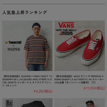
人気急上昇ランキング
【即日出荷対応】WAIPER×TOWN CRAFT TC
【即日出荷対応】VANS ヴァンズ PREMIUM V
26S001WP 60’s JACQUARD AND STRIPE S/S
N000CQABOP LX AUTHENTIC 44 スニーカー
TEE-SHIRTS ジャガード & ストライプ Tシャ
USA企画【キャンペーン対象外】【T】
ツ【キャンペ
¥11,000
(税込)
¥8,250
(税込)