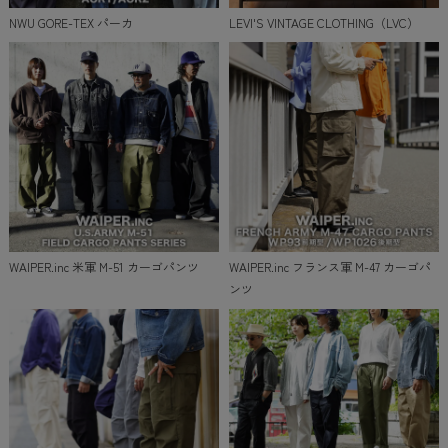
NWU GORE-TEX パーカ
LEVI'S VINTAGE CLOTHING（LVC）
WAIPER.inc 米軍 M-51 カーゴパンツ
WAIPER.inc フランス軍 M-47 カーゴパ
ンツ