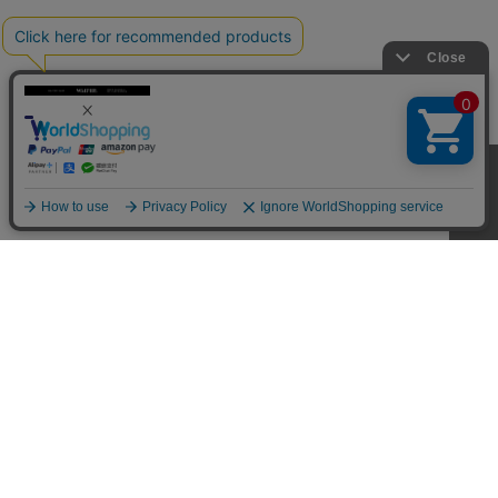
CUSTOMER SERVICE
SHOPPING GUIDE
RETURN