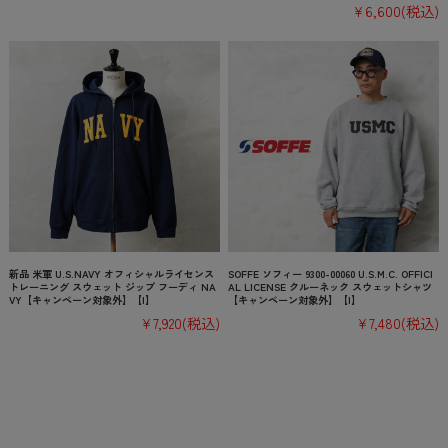
¥6,600
(税込)
新品 米軍 U.S.NAVY オフィシャルライセンス
SOFFE ソフィー 9300-00060 U.S.M.C. OFFICI
トレーニング スウェット ジップ フーディ NA
AL LICENSE クルーネック スウェットシャツ
VY【キャンペーン対象外】【I】
【キャンペーン対象外】【I】
¥7,920
(税込)
¥7,480
(税込)