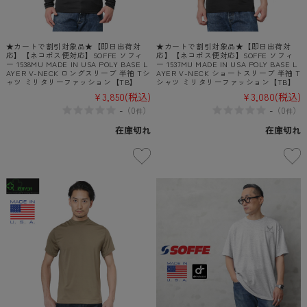
★カートで割引対象品★【即日出荷対
★カートで割引対象品★【即日出荷対
応】【ネコポス便対応】SOFFE ソフィ
応】【ネコポス便対応】SOFFE ソフィ
ー 1538MU MADE IN USA POLY BASE L
ー 1537MU MADE IN USA POLY BASE L
AYER V-NECK ロングスリーブ 半袖 Tシ
AYER V-NECK ショートスリーブ 半袖 T
ャツ ミリタリーファッション【TB】
シャツ ミリタリーファッション【TB】
¥3,850
(税込)
¥3,080
(税込)
-
-
（
0
）
（
0
）
件
件
在庫切れ
在庫切れ