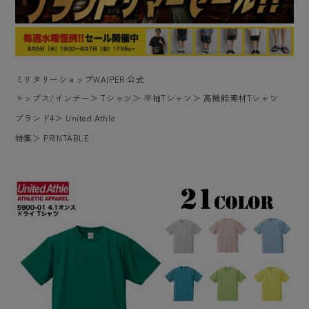
ミリタリーショップWAIPER 公式
トップス/インナー
＞
Tシャツ
＞
半袖Tシャツ
＞
高機能素材Tシャツ
ブランド4
＞
United Athle
特集
＞
PRINTABLE