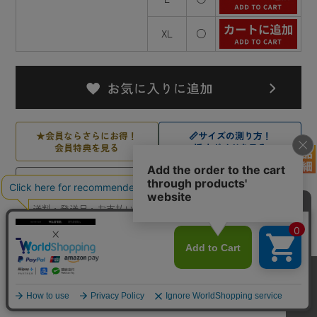
XL
○
★
会員ならさらにお得！
📏
サイズの測り方！
会員特典を見る
採寸ガイドを見る
試着OK！万が一の返品・交換について
送料・発送日・お支払い方法、店舗受け取りについてはこちら