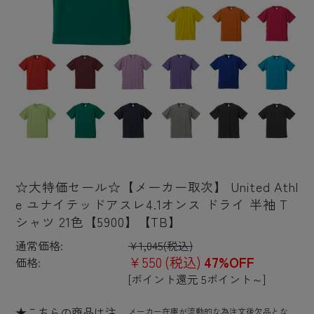
☆大特価セール☆【メーカー取次】 United Athl
e ユナイテッドアスレ4.1オンス ドライ 半袖 T
シャツ 21色【5900】【TB】
通常価格:
¥1,045
(税込)
¥550
(税込)
47%OFF
価格:
[ポイント還元 5ポイント～]
★こちらの商品は注
メーカー在庫が流動的な為注文後欠品とな