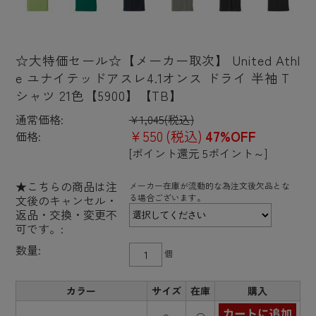
☆大特価セール☆【メーカー取次】 United Athl
e ユナイテッドアスレ4.1オンス ドライ 半袖 T
シャツ 21色【5900】【TB】
通常価格:
¥1,045
(税込)
¥550
(税込)
47%OFF
価格:
[ポイント還元 5ポイント～]
★こちらの商品は注
メーカー在庫が流動的な為注文後欠品とな
る場合ございます。
文後のキャンセル・
返品・交換・変更不
可です。:
数量:
個
カラー
サイズ
在庫
購入