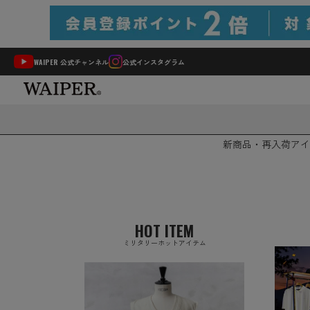
WAIPER 公式チャンネル
公式インスタグラム
新商品・再入荷
アイ
HOT ITEM
ミリタリーホットアイテム