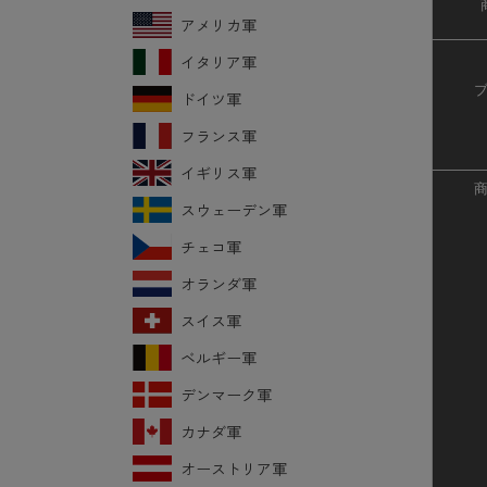
アメリカ軍
イタリア軍
ドイツ軍
フランス軍
イギリス軍
スウェーデン軍
チェコ軍
オランダ軍
スイス軍
ベルギー軍
デンマーク軍
カナダ軍
オーストリア軍