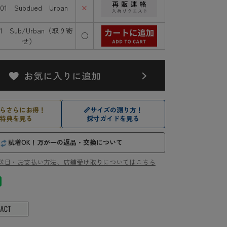
701 Subdued Urban
×
01 Sub/Urban（取り寄
○
せ）
らさらにお得！
📏
サイズの測り方！
特典を見る
採寸ガイドを見る
試着OK！万が一の返品・交換について
送日・お支払い方法、店舗受け取りについてはこちら