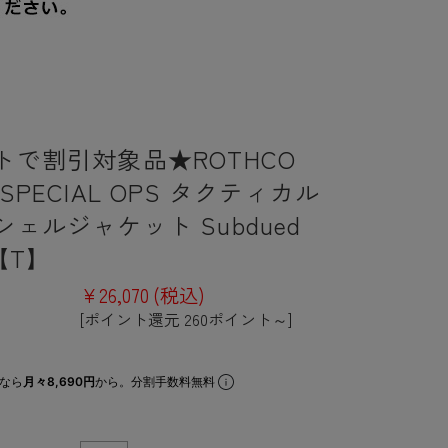
トで割引対象品★ROTHCO
SPECIAL OPS タクティカル
ェルジャケット Subdued
n【T】
¥26,070
(税込)
[ポイント還元 260ポイント～]
なら
月々8,690円
から。分割手数料無料