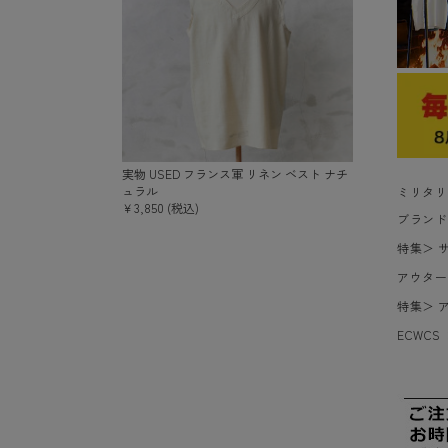
実物 USED フランス軍 リネン ベスト ナチ
ュラル
ミリタリ
￥3,850 (税込)
ブランド
特集
＞
アウター
特集
＞
ECWC