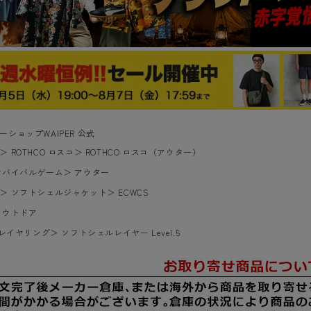
ーショップWAIPER 公式
＞
ROTHCO ロスコ
＞
ROTHCO ロスコ（アウター）
サバイバルゲーム
＞
アウター
＞
ソフトシェルジャケット
＞
ECWCS
アウトドア
S レイヤリング
＞
ソフトシェルレイヤー Level.5