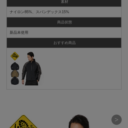
素材
ナイロン85%、スパンデックス15%
商品状態
新品未使用
おすすめ商品
＞