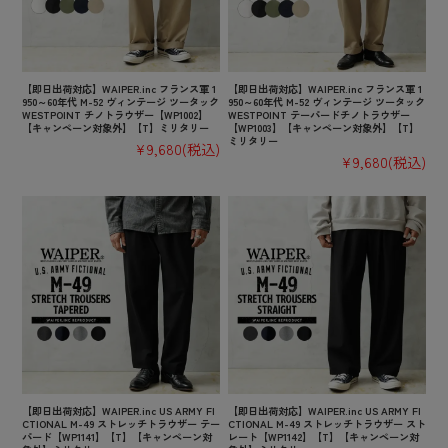
【即日出荷対応】WAIPER.inc フランス軍 1
【即日出荷対応】WAIPER.inc フランス軍 1
950～60年代 M-52 ヴィンテージ ツータック
950～60年代 M-52 ヴィンテージ ツータック
WESTPOINT チノトラウザー【WP1002】
WESTPOINT テーパードチノトラウザー
【キャンペーン対象外】【T】ミリタリー
【WP1003】【キャンペーン対象外】【T】
ミリタリー
¥9,680
(税込)
¥9,680
(税込)
【即日出荷対応】WAIPER.inc US ARMY FI
【即日出荷対応】WAIPER.inc US ARMY FI
CTIONAL M-49 ストレッチトラウザー テー
CTIONAL M-49 ストレッチトラウザー スト
パード【WP1141】【T】【キャンペーン対
レート【WP1142】【T】【キャンペーン対