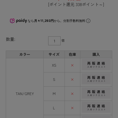
[ポイント還元 338ポイント～]
なら
月々11,293円
から。分割手数料無料
数量:
個
カラー
サイズ
在庫
購入
XS
×
S
×
TAN/GREY
M
×
L
×