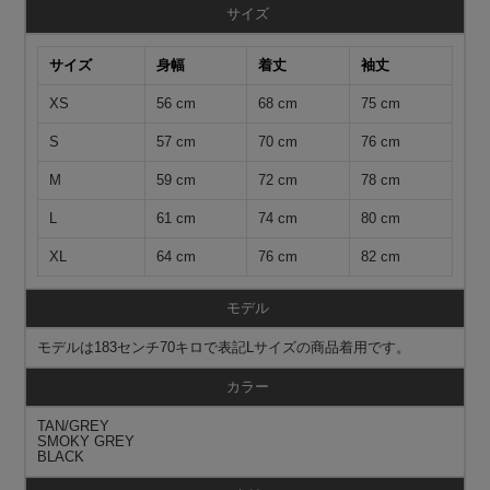
サイズ
サイズ
身幅
着丈
袖丈
XS
56 cm
68 cm
75 cm
S
57 cm
70 cm
76 cm
M
59 cm
72 cm
78 cm
L
61 cm
74 cm
80 cm
XL
64 cm
76 cm
82 cm
モデル
モデルは183センチ70キロで表記Lサイズの商品着用です。
カラー
TAN/GREY
SMOKY GREY
BLACK