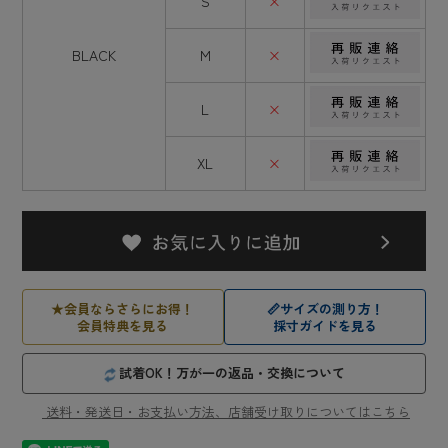
S
×
BLACK
M
×
L
×
XL
×
★
会員ならさらにお得！
📏
サイズの測り方！
会員特典を見る
採寸ガイドを見る
試着OK！万が一の返品・交換について
送料・発送日・お支払い方法、店舗受け取りについてはこちら