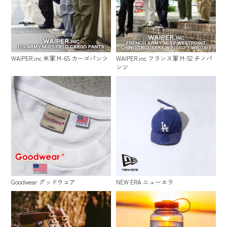
WAIPER.inc 米軍 M-65 カーゴパンツ
WAIPER.inc フランス軍 M-52 チノパ
ンツ
Goodwear グッドウェア
NEW ERA ニューエラ