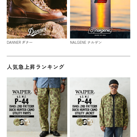
DANNER ダナー
NALGENE ナルゲン
人気急上昇ランキング