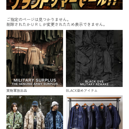
ご指定のページは見つかりません。
削除されたかＵＲＬが変更されたため表示できません。
実物軍放出品
BLACK染めアイテム