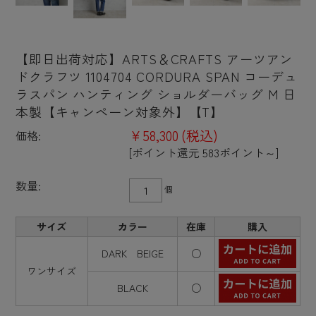
【即日出荷対応】ARTS＆CRAFTS アーツアン
ドクラフツ 1104704 CORDURA SPAN コーデュ
ラスパン ハンティング ショルダーバッグ M 日
本製【キャンペーン対象外】【T】
¥58,300
(税込)
価格:
[ポイント還元 583ポイント～]
数量:
個
サイズ
カラー
在庫
購入
DARK BEIGE
○
ワンサイズ
BLACK
○