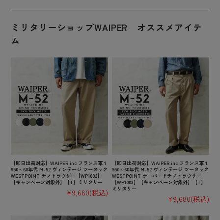
ミリタリーショップWAIPER オススメアイテ
ム
【即日出荷対応】WAIPER.inc フランス軍 1
【即日出荷対応】WAIPER.inc フランス軍 1
950～60年代 M-52 ヴィンテージ ツータック
950～60年代 M-52 ヴィンテージ ツータック
WESTPOINT チノトラウザー【WP1002】
WESTPOINT テーパードチノトラウザー
【キャンペーン対象外】【T】ミリタリー
【WP1003】【キャンペーン対象外】【T】
ミリタリー
¥9,680
(税込)
¥9,680
(税込)