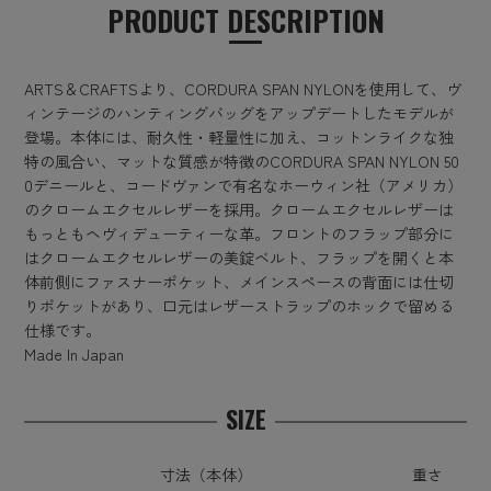
PRODUCT DESCRIPTION
ARTS＆CRAFTSより、CORDURA SPAN NYLONを使用して、ヴ
ィンテージのハンティングバッグをアップデートしたモデルが
登場。本体には、耐久性・軽量性に加え、コットンライクな独
特の風合い、マットな質感が特徴のCORDURA SPAN NYLON 50
0デニールと、コードヴァンで有名なホーウィン社（アメリカ）
のクロームエクセルレザーを採用。クロームエクセルレザーは
もっともヘヴィデューティーな革。フロントのフラップ部分に
はクロームエクセルレザーの美錠ベルト、フラップを開くと本
体前側にファスナーポケット、メインスペースの背面には仕切
りポケットがあり、口元はレザーストラップのホックで留める
仕様です。
Made In Japan
SIZE
寸法（本体）
重さ