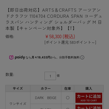
【即日出荷対応】ARTS＆CRAFTS アーツアン
ドクラフツ 1104704 CORDURA SPAN コーデュ
ラスパン ハンティング ショルダーバッグ M 日
本製【キャンペーン対象外】【T】
¥58,300
(税込)
価格:
[ポイント還元 583ポイント～]
なら
月々19,433円
から。分割手数料無料
数量:
個
サイズ
カラー
在庫
購入
DARK BEIGE
○
ワンサイズ