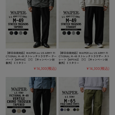
【即日出荷対応】WAIPER.inc US ARMY FI
【即日出荷対応】WAIPER.inc US ARMY FI
CTIONAL M-49 ストレッチトラウザー テー
CTIONAL M-49 ストレッチトラウザー スト
パード【WP1141】【T】【キャンペーン対
レート【WP1142】【T】【キャンペーン対
象外】ミリタリー
象外】ミリタリー
¥14,300
(税込)
¥14,300
(税込)