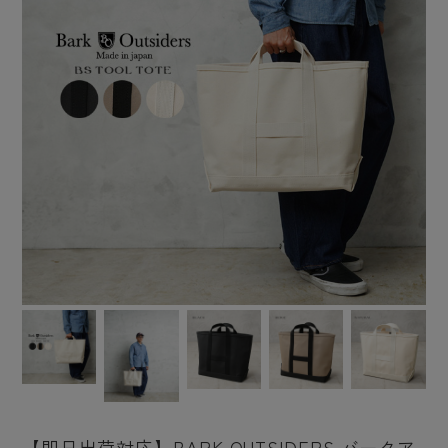
【即日出荷対応】BARK OUTSIDERS バークア