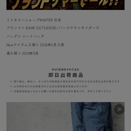
ミリタリーショップWAIPER 公式
ブランド
＞
BARK OUTSIDERS/バークアウトサイダーズ
バッグ
＞
トートバッグ
Newアイテム入荷
＞
2026年3月入荷
再入荷
＞
2026年5月
＞