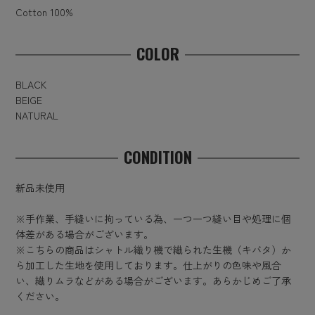
Cotton 100%
COLOR
BLACK
BEIGE
NATURAL
CONDITION
新品未使用
※手作業、手縫いに拘っている為、一つ一つ縫い目や処理に個
体差がある場合がございます。
※こちらの商品はシャトル織り機で織られた生機（キバタ）か
ら加工した生地を使用しております。仕上がりの色味や風合
い、織りムラなどがある場合がございます。あらかじめご了承
ください。