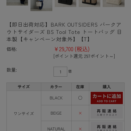
【即日出荷対応】BARK OUTSIDERS バークア
ウトサイダーズ BS Tool Tote トートバッグ 日
本製【キャンペーン対象外】【T】
¥29,700
(税込)
価格:
[ポイント還元 297ポイント～]
数量:
個
サイズ
カラー
在庫
購入
BLACK
○
BEIGE
×
ワンサイズ
NATURAL
×