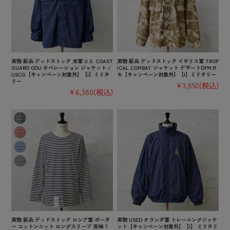
実物 新品 デッドストック 米軍 U.S. COAST
実物 新品 デッドストック イギリス軍 TROP
GUARD ODU オペレーション ジャケット /
ICAL COMBAT ジャケット デザートDPMカ
USCG【キャンペーン対象外】【I】ミリタ
モ【キャンペーン対象外】【I】ミリタリー
リー
¥3,850
(税込)
¥6,380
(税込)
実物 新品 デッドストック ロシア軍 ボーダ
実物 USED オランダ軍 トレーニングジャケ
ー コットンニット ロングスリーブ 長袖 T
ット【キャンペーン対象外】【I】 ミリタリ