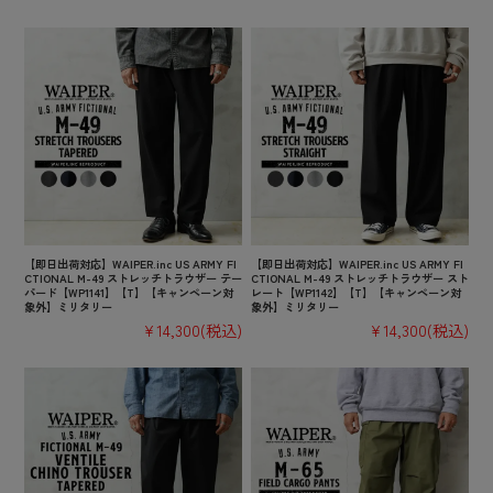
【即日出荷対応】WAIPER.inc US ARMY FI
【即日出荷対応】WAIPER.inc US ARMY FI
CTIONAL M-49 ストレッチトラウザー テー
CTIONAL M-49 ストレッチトラウザー スト
パード【WP1141】【T】【キャンペーン対
レート【WP1142】【T】【キャンペーン対
象外】ミリタリー
象外】ミリタリー
¥14,300
(税込)
¥14,300
(税込)