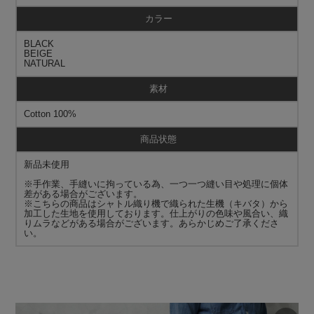
カラー
BLACK
BEIGE
NATURAL
素材
Cotton 100%
商品状態
新品未使用
※手作業、手縫いに拘っている為、一つ一つ縫い目や処理に個体
差がある場合がございます。
※こちらの商品はシャトル織り機で織られた生機（キバタ）から
加工した生地を使用しております。仕上がりの色味や風合い、織
りムラなどがある場合がございます。あらかじめご了承くださ
い。