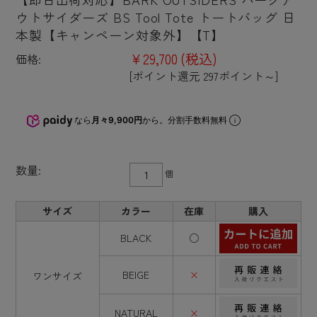
ウトサイダーズ BS Tool Tote トートバッグ 日
本製【キャンペーン対象外】【T】
¥29,700
(税込)
価格:
[ポイント還元 297ポイント～]
なら
月々9,900円
から。分割手数料無料
数量:
個
サイズ
カラー
在庫
購入
BLACK
○
BEIGE
×
ワンサイズ
NATURAL
×