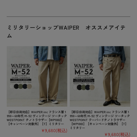
ミリタリーショップWAIPER オススメアイテ
ム
【即日出荷対応】WAIPER.inc フランス軍 1
【即日出荷対応】WAIPER.inc フランス軍 1
950～60年代 M-52 ヴィンテージ ツータック
950～60年代 M-52 ヴィンテージ ツータック
WESTPOINT チノトラウザー【WP1002】
WESTPOINT テーパードチノトラウザー
【キャンペーン対象外】【T】ミリタリー
【WP1003】【キャンペーン対象外】【T】
ミリタリー
¥9,680
(税込)
¥9,680
(税込)