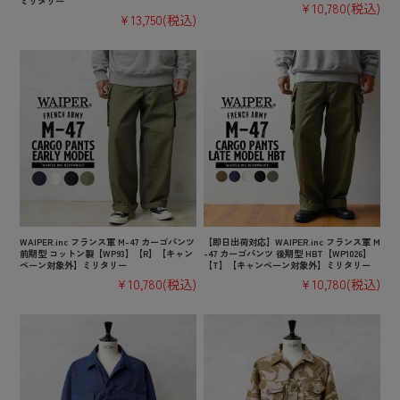
ミリタリー
¥10,780
(税込)
¥13,750
(税込)
WAIPER.inc フランス軍 M-47 カーゴパンツ
【即日出荷対応】WAIPER.inc フランス軍 M
前期型 コットン製【WP93】【R】【キャン
-47 カーゴパンツ 後期型 HBT【WP1026】
ペーン対象外】ミリタリー
【T】【キャンペーン対象外】ミリタリー
¥10,780
(税込)
¥10,780
(税込)