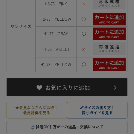
H2-75 PINK
×
H2-75 YELLOW
○
ワンサイズ
H1-75 GRAY
○
H1-75 VIOLET
×
H1-75 YELLOW
○
★
会員ならさらにお得！
📏
サイズの測り方！
会員特典を見る
採寸ガイドを見る
試着OK！万が一の返品・交換について