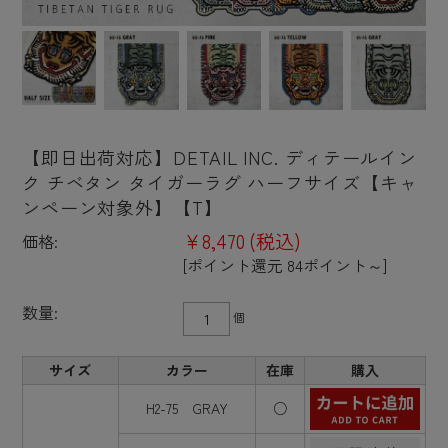
【即日出荷対応】DETAIL INC. ディテールイン
ク チベタン タイガーラグ ハーフサイズ【キャ
ンペーン対象外】【T】
¥8,470
(税込)
価格:
[ポイント還元 84ポイント～]
数量:
個
サイズ
カラー
在庫
購入
H2-75 GRAY
○