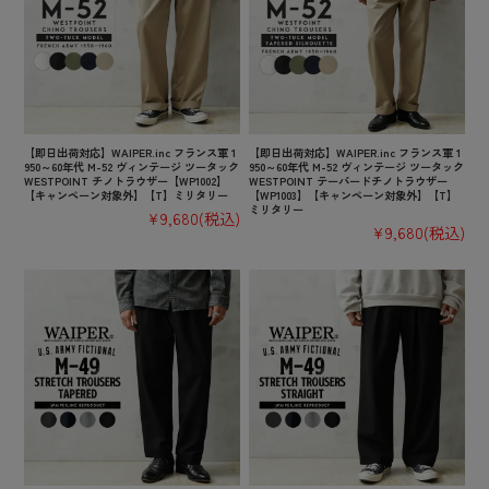
【即日出荷対応】WAIPER.inc フランス軍 1
【即日出荷対応】WAIPER.inc フランス軍 1
950～60年代 M-52 ヴィンテージ ツータック
950～60年代 M-52 ヴィンテージ ツータック
WESTPOINT チノトラウザー【WP1002】
WESTPOINT テーパードチノトラウザー
【キャンペーン対象外】【T】ミリタリー
【WP1003】【キャンペーン対象外】【T】
ミリタリー
¥9,680
(税込)
¥9,680
(税込)