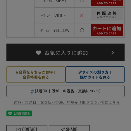
H1-75 VIOLET
×
H1-75 YELLOW
○
★
会員ならさらにお得！
📏
サイズの測り方！
会員特典を見る
採寸ガイドを見る
試着OK！万が一の返品・交換について
送料・発送日・お支払い方法、店舗受け取りについてはこちら