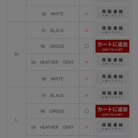
06 WHITE
×
01 BLACK
×
96 GREIGE
○
M
04 HEATHER GRAY
×
06 WHITE
×
01 BLACK
×
96 GREIGE
○
L
04 HEATHER GRAY
×