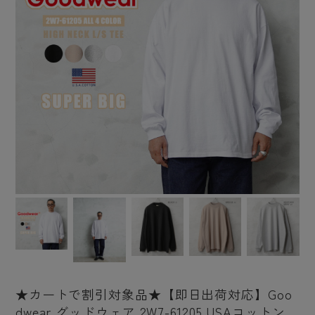
★カートで割引対象品★【即日出荷対応】Goo
dwear グッドウェア 2W7-61205 USAコットン