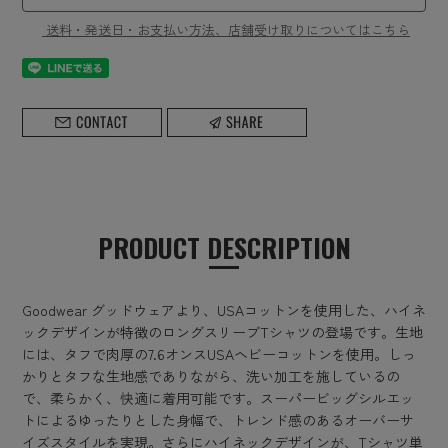
送料・発送日・お支払い方法、店舗受け取りについてはこちら
PRODUCT DESCRIPTION
Goodwear グッドウェアより、USAコットンを使用した、ハイネ
ックデザインが特徴のロングスリーブTシャツの登場です。生地
には、タフで肉厚の7.6オンスUSAヘビーコットンを使用。しっ
かりとタフな生地感でありながら、洗い加工を施しているの
で、柔らかく、快適に着用可能です。スーパービッグシルエッ
トによるゆったりとした身幅で、トレンド感のあるオーバーサ
イズスタイルを実現。さらにハイネックデザインが、Tシャツ単