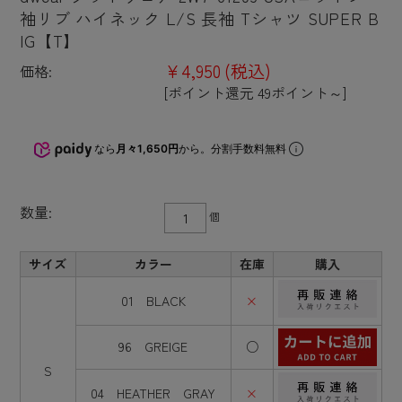
袖リブ ハイネック L/S 長袖 Tシャツ SUPER B
IG【T】
¥4,950
(税込)
価格:
[ポイント還元 49ポイント～]
なら
月々1,650円
から。分割手数料無料
数量:
個
サイズ
カラー
在庫
購入
01 BLACK
×
96 GREIGE
○
S
04 HEATHER GRAY
×