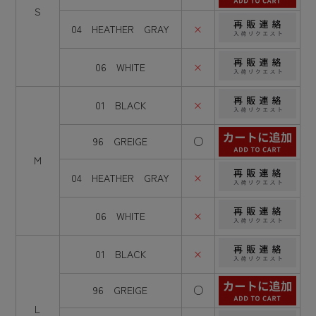
S
04 HEATHER GRAY
×
06 WHITE
×
01 BLACK
×
96 GREIGE
○
M
04 HEATHER GRAY
×
06 WHITE
×
01 BLACK
×
96 GREIGE
○
L