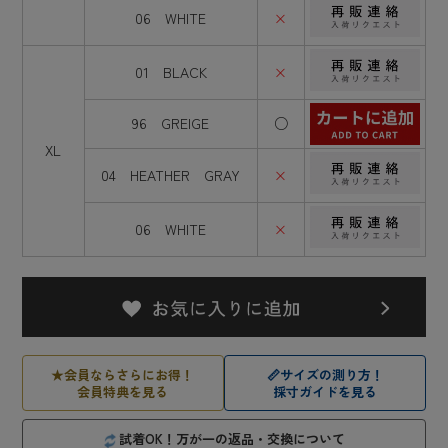
06 WHITE
×
01 BLACK
×
96 GREIGE
○
XL
04 HEATHER GRAY
×
06 WHITE
×
★
会員ならさらにお得！
📏
サイズの測り方！
会員特典を見る
採寸ガイドを見る
試着OK！万が一の返品・交換について