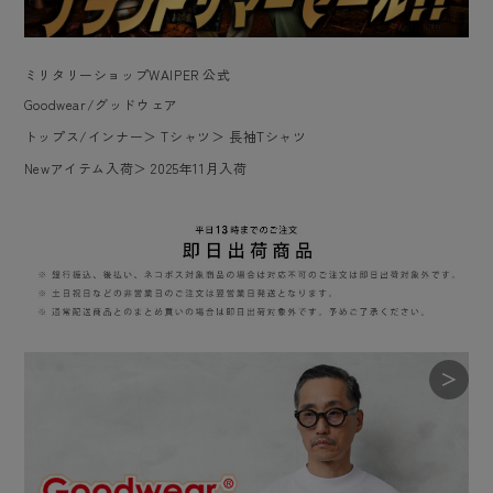
ミリタリーショップWAIPER 公式
Goodwear/グッドウェア
トップス/インナー
＞
Tシャツ
＞
長袖Tシャツ
Newアイテム入荷
＞
2025年11月入荷
＞