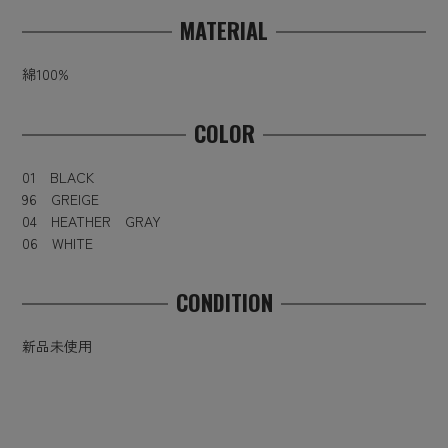
MATERIAL
綿100%
COLOR
01 BLACK
96 GREIGE
04 HEATHER GRAY
06 WHITE
CONDITION
新品未使用