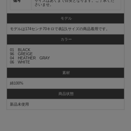
備考
サイズはあくまで目安となります。ご了承くだ
さいませ。
モデル
モデルは174センチ70キロで表記Lサイズの商品着用です。
カラー
01 BLACK
96 GREIGE
04 HEATHER GRAY
06 WHITE
素材
綿100%
商品状態
新品未使用