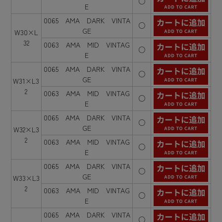
○
E
0065 AMA DARK VINTA
○
GE
W30×L
32
0063 AMA MID VINTAG
○
E
0065 AMA DARK VINTA
○
GE
W31×L3
2
0063 AMA MID VINTAG
○
E
0065 AMA DARK VINTA
○
GE
W32×L3
2
0063 AMA MID VINTAG
○
E
0065 AMA DARK VINTA
○
GE
W33×L3
2
0063 AMA MID VINTAG
○
E
0065 AMA DARK VINTA
○