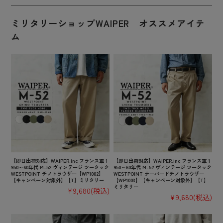
ミリタリーショップWAIPER オススメアイテ
ム
【即日出荷対応】WAIPER.inc フランス軍 1
【即日出荷対応】WAIPER.inc フランス軍 1
950～60年代 M-52 ヴィンテージ ツータック
950～60年代 M-52 ヴィンテージ ツータック
WESTPOINT チノトラウザー【WP1002】
WESTPOINT テーパードチノトラウザー
【キャンペーン対象外】【T】ミリタリー
【WP1003】【キャンペーン対象外】【T】
ミリタリー
¥9,680
(税込)
¥9,680
(税込)