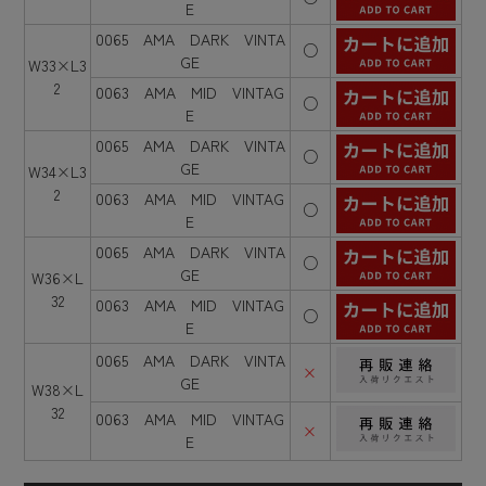
E
0065 AMA DARK VINTA
○
GE
W33×L3
2
0063 AMA MID VINTAG
○
E
0065 AMA DARK VINTA
○
GE
W34×L3
2
0063 AMA MID VINTAG
○
E
0065 AMA DARK VINTA
○
GE
W36×L
32
0063 AMA MID VINTAG
○
E
0065 AMA DARK VINTA
×
GE
W38×L
32
0063 AMA MID VINTAG
×
E