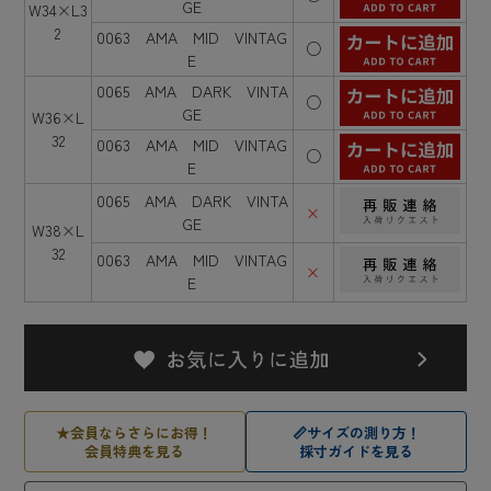
GE
W34×L3
2
0063 AMA MID VINTAG
○
E
0065 AMA DARK VINTA
○
GE
W36×L
32
0063 AMA MID VINTAG
○
E
0065 AMA DARK VINTA
×
GE
W38×L
32
0063 AMA MID VINTAG
×
E
★
会員ならさらにお得！
📏
サイズの測り方！
会員特典を見る
採寸ガイドを見る