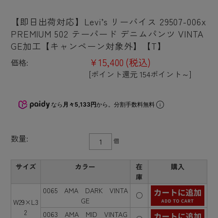
【即日出荷対応】Levi’s リーバイス 29507-006x
PREMIUM 502 テーパード デニムパンツ VINTA
GE加工【キャンペーン対象外】【T】
¥15,400
(税込)
価格:
[ポイント還元 154ポイント～]
なら
月々5,133円
から。分割手数料無料
数量:
個
サイズ
カラー
在
購入
庫
0065 AMA DARK VINTA
○
GE
W29×L3
2
0063 AMA MID VINTAG