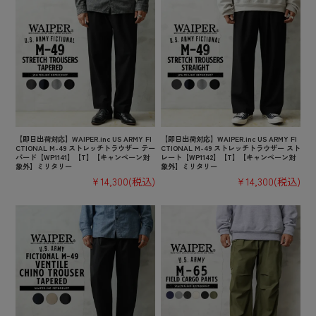
【即日出荷対応】WAIPER.inc US ARMY FI
【即日出荷対応】WAIPER.inc US ARMY FI
CTIONAL M-49 ストレッチトラウザー テー
CTIONAL M-49 ストレッチトラウザー スト
パード【WP1141】【T】【キャンペーン対
レート【WP1142】【T】【キャンペーン対
象外】ミリタリー
象外】ミリタリー
¥14,300
(税込)
¥14,300
(税込)