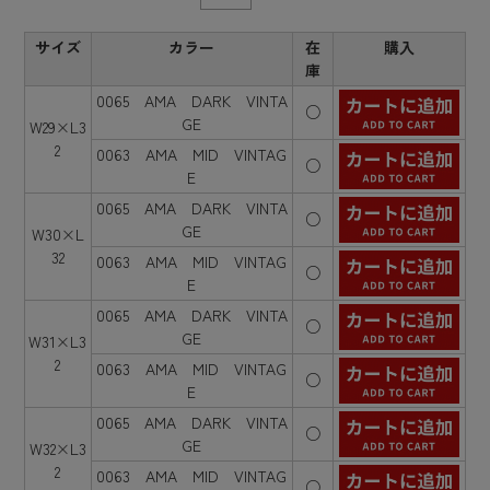
サイズ
カラー
在
購入
庫
0065 AMA DARK VINTA
○
GE
W29×L3
2
0063 AMA MID VINTAG
○
E
0065 AMA DARK VINTA
○
GE
W30×L
32
0063 AMA MID VINTAG
○
E
0065 AMA DARK VINTA
○
GE
W31×L3
2
0063 AMA MID VINTAG
○
E
0065 AMA DARK VINTA
○
GE
W32×L3
2
0063 AMA MID VINTAG
○