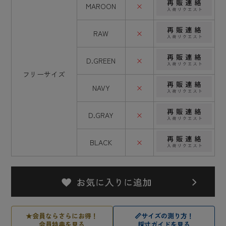
MAROON
×
RAW
×
D.GREEN
×
フリーサイズ
NAVY
×
D.GRAY
×
BLACK
×
★
会員ならさらにお得！
📏
サイズの測り方！
会員特典を見る
採寸ガイドを見る