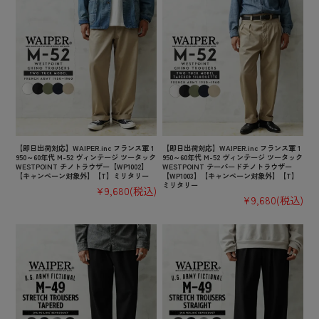
【即日出荷対応】WAIPER.inc フランス軍 1
【即日出荷対応】WAIPER.inc フランス軍 1
950～60年代 M-52 ヴィンテージ ツータック
950～60年代 M-52 ヴィンテージ ツータック
WESTPOINT チノトラウザー【WP1002】
WESTPOINT テーパードチノトラウザー
【キャンペーン対象外】【T】ミリタリー
【WP1003】【キャンペーン対象外】【T】
ミリタリー
¥9,680
(税込)
¥9,680
(税込)