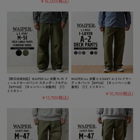
¥16,500
(税込)
【即日出荷対応】WAIPER.inc 米軍 M-51 フ
WAIPER.inc 米軍 U.S.NAVY A-2 1レイヤー
ィールドカーゴパンツ スタンダードモデル
デッキパンツ【WP126】【キャンペーン対
【WP1160】【キャンペーン対象外】【T】
象外】【T】ミリタリー
ミリタリー
¥10,780
(税込)
¥13,750
(税込)