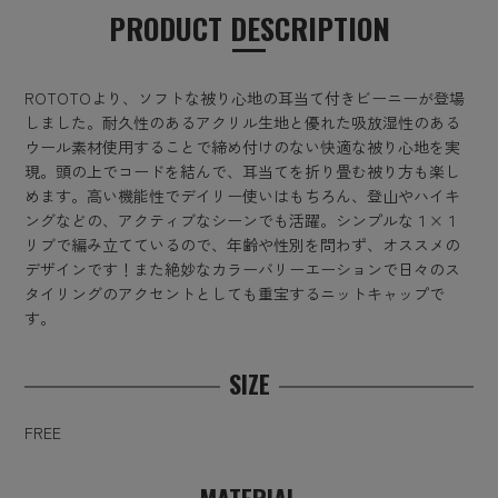
PRODUCT DESCRIPTION
ROTOTOより、ソフトな被り心地の耳当て付きビーニーが登場
しました。耐久性のあるアクリル生地と優れた吸放湿性のある
ウール素材使用することで締め付けのない快適な被り心地を実
現。頭の上でコードを結んで、耳当てを折り畳む被り方も楽し
めます。高い機能性でデイリー使いはもちろん、登山やハイキ
ングなどの、アクティブなシーンでも活躍。シンプルな１×１
リブで編み立てているので、年齢や性別を問わず、オススメの
デザインです！また絶妙なカラーバリーエーションで日々のス
タイリングのアクセントとしても重宝するニットキャップで
す。
SIZE
FREE