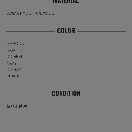
MATERIAL
60%ACRYLIC, 40%WOOL
COLOR
MAROON
RAW
D.GREEN
NAVY
D.GRAY
BLACK
CONDITION
新品未使用