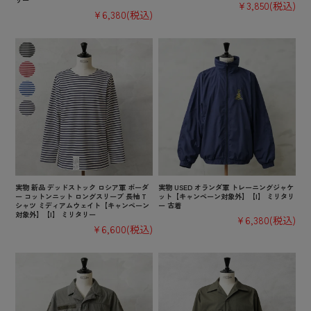
¥3,850
(税込)
¥6,380
(税込)
実物 新品 デッドストック ロシア軍 ボーダ
実物 USED オランダ軍 トレーニングジャケ
ー コットンニット ロングスリーブ 長袖 T
ット【キャンペーン対象外】【I】 ミリタリ
シャツ ミディアムウェイト【キャンペーン
ー 古着
対象外】【I】 ミリタリー
¥6,380
(税込)
¥6,600
(税込)