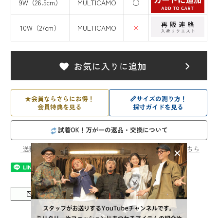
9W（26.5cm）
MULTICAMO
○
10W（27cm）
MULTICAMO
×
★
会員ならさらにお得！
📏
サイズの測り方！
会員特典を見る
採寸ガイドを見る
試着OK！万が一の返品・交換について
送料・発送日・お支払い方法、店舗受け取りについてはこちら