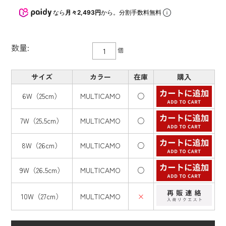
なら
月々2,493円
から。分割手数料無料
数量:
個
サイズ
カラー
在庫
購入
6W（25cm）
MULTICAMO
○
7W（25.5cm）
MULTICAMO
○
8W（26cm）
MULTICAMO
○
9W（26.5cm）
MULTICAMO
○
10W（27cm）
MULTICAMO
×