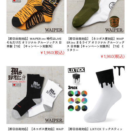
【即日出荷対応】WAIPER.inc 時代はLIVE
【即日出荷対応】【ネコポス便対応】WAIP
それだけだ オリジナル クルーソックス 日
ER.inc まるライブ オリジナル クルーソック
本製【TB】【キャンペーン対象外】
ス 日本製【キャンペーン対象外】【TB】ミ
リタリー
¥1,980
(税込)
¥1,980
(税込)
【即日出荷対応】【ネコポス便対応】WAIP
【即日出荷対応】LIXTICK リックスティッ