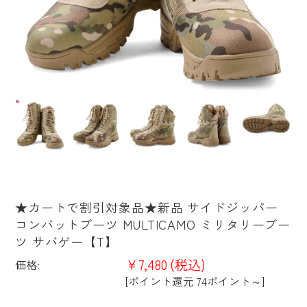
★カートで割引対象品★新品 サイドジッパー
コンバットブーツ MULTICAMO ミリタリーブー
ツ サバゲー【T】
¥7,480
(税込)
価格:
[ポイント還元 74ポイント～]