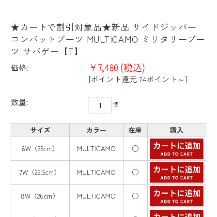
★カートで割引対象品★新品 サイドジッパー
コンバットブーツ MULTICAMO ミリタリーブー
ツ サバゲー【T】
¥7,480
(税込)
価格:
[ポイント還元 74ポイント～]
数量:
個
サイズ
カラー
在庫
購入
6W（25cm）
MULTICAMO
○
7W（25.5cm）
MULTICAMO
○
8W（26cm）
MULTICAMO
○