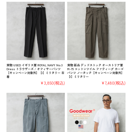
実物 USED イギリス軍 ROYAL NAVY No.3
実物 新品 デッドストック オーストリア軍
Dress トラウザーズ / オフィサーパンツ
M-75 コットンツイル ファティーグ カーゴ
【キャンペーン対象外】【I】ミリタリー 古
パンツ ノータック【キャンペーン対象外】
着
【I】ミリタリー
¥3,850
(税込)
¥7,480
(税込)