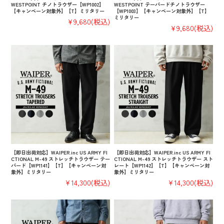
WESTPOINT チノトラウザー【WP1002】
WESTPOINT テーパードチノトラウザー
【キャンペーン対象外】【T】ミリタリー
【WP1003】【キャンペーン対象外】【T】
ミリタリー
¥9,680
(税込)
¥9,680
(税込)
【即日出荷対応】WAIPER.inc US ARMY FI
【即日出荷対応】WAIPER.inc US ARMY FI
CTIONAL M-49 ストレッチトラウザー テー
CTIONAL M-49 ストレッチトラウザー スト
パード【WP1141】【T】【キャンペーン対
レート【WP1142】【T】【キャンペーン対
象外】ミリタリー
象外】ミリタリー
¥14,300
(税込)
¥14,300
(税込)