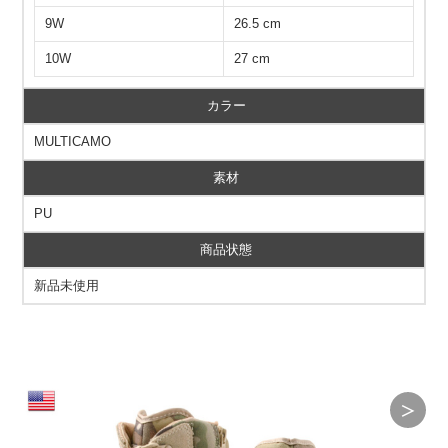
9W
26.5 cm
10W
27 cm
カラー
MULTICAMO
素材
PU
商品状態
新品未使用
＞