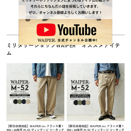
ミリタリーショップWAIPER オススメアイテ
ム
【即日出荷対応】WAIPER.inc フランス軍 1
【即日出荷対応】WAIPER.inc フランス軍 1
950～60年代 M-52 ヴィンテージ ツータック
950～60年代 M-52 ヴィンテージ ツータック