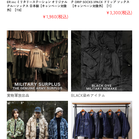
ER.inc ミリタリーステーション オリジナル
ク DRIP SOCKS 3PACK ドリップ ソックス
クルーソックス 日本製【キャンペーン対象
【キャンペーン対象外】【T】
外】【TB】
¥3,300
(税込)
¥1,980
(税込)
実物軍放出品
BLACK染めアイテム