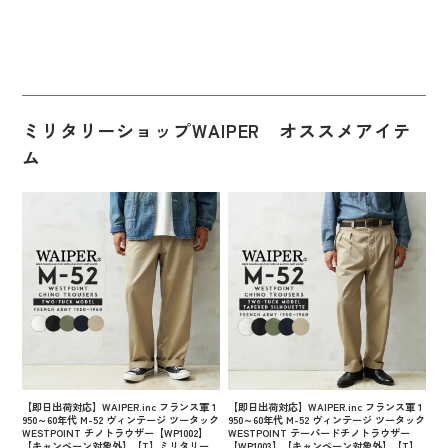
ミリタリーショップWAIPER オススメアイテ
ム
【即日出荷対応】WAIPER.inc フランス軍 1
【即日出荷対応】WAIPER.inc フランス軍 1
950～60年代 M-52 ヴィンテージ ツータック
950～60年代 M-52 ヴィンテージ ツータック
WESTPOINT チノトラウザー【WP1002】
WESTPOINT テーパードチノトラウザー
【キャンペーン対象外】【T】ミリタリー
【WP1003】【キャンペーン対象外】【T】