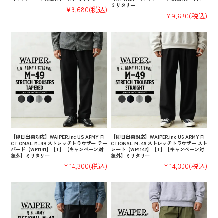
ミリタリー
¥9,680
(税込)
¥9,680
(税込)
【即日出荷対応】WAIPER.inc US ARMY FI
【即日出荷対応】WAIPER.inc US ARMY FI
CTIONAL M-49 ストレッチトラウザー テー
CTIONAL M-49 ストレッチトラウザー スト
パード【WP1141】【T】【キャンペーン対
レート【WP1142】【T】【キャンペーン対
象外】ミリタリー
象外】ミリタリー
¥14,300
(税込)
¥14,300
(税込)