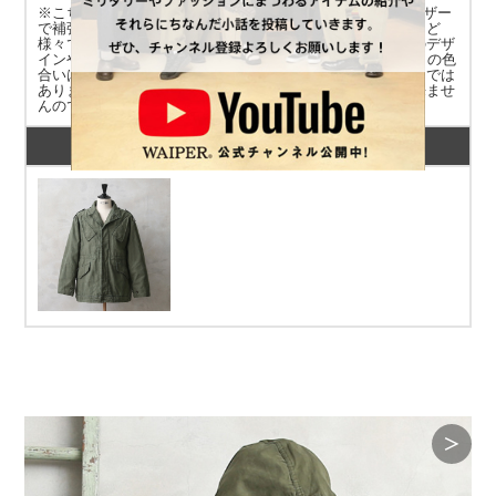
※こちらの商品はUSED品です。ドローコードの通し穴はレザー
で補強されている場合やレザーの補強がされていない場合など
様々です。レザーの補強、ボタン、フードの色合い、タグのデザ
インや表記は1点1点異なります。また、フードとジャケットの色
合いは異なります。ボタンの間隔は完全に一致するデザインでは
ありません。商品の状態についてご指定いただくことは出来ませ
んので予めご了承ください。
関連商品
＞