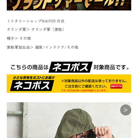
ミリタリーショップWAIPER 公式
オランダ軍
＞
オランダ軍（実物）
帽子
＞
その他
実物軍放出品
＞
雑貨/インテリア/その他
＞