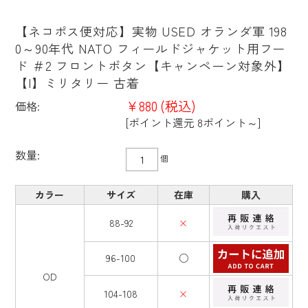
【ネコポス便対応】実物 USED オランダ軍 198
0～90年代 NATO フィールドジャケット用フー
ド ＃2 フロントボタン【キャンペーン対象外】
【I】ミリタリー 古着
¥880
(税込)
価格:
[ポイント還元 8ポイント～]
数量:
個
カラー
サイズ
在庫
購入
88-92
×
96-100
○
OD
104-108
×