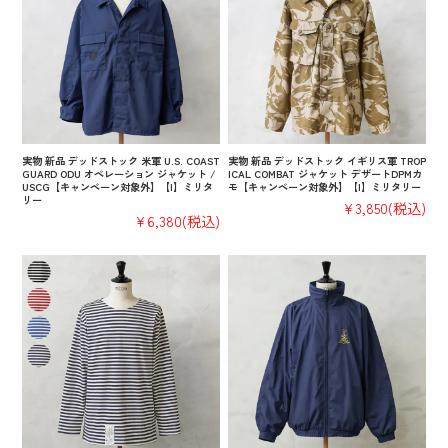
実物 新品 デッドストック 米軍 U.S. COAST
実物 新品 デッドストック イギリス軍 TROP
GUARD ODU オペレーション ジャケット /
ICAL COMBAT ジャケット デザートDPMカ
USCG【キャンペーン対象外】【I】ミリタ
モ【キャンペーン対象外】【I】ミリタリー
リー
¥3,850
(税込)
¥6,380
(税込)