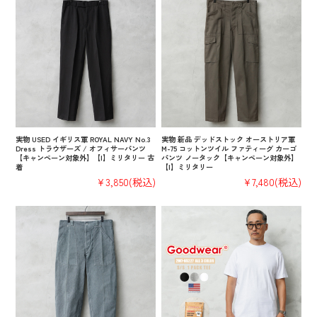
実物 USED イギリス軍 ROYAL NAVY No.3
実物 新品 デッドストック オーストリア軍
Dress トラウザーズ / オフィサーパンツ
M-75 コットンツイル ファティーグ カーゴ
【キャンペーン対象外】【I】ミリタリー 古
パンツ ノータック【キャンペーン対象外】
着
【I】ミリタリー
¥3,850
(税込)
¥7,480
(税込)