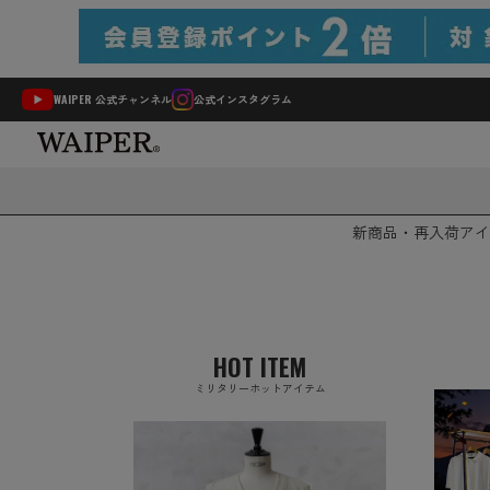
WAIPER 公式チャンネル
公式インスタグラム
新商品・再入荷
アイ
HOT ITEM
ミリタリーホットアイテム