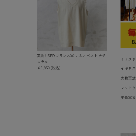
実物 USED フランス軍 リネン ベスト ナチ
ミリタリ
ュラル
￥3,850 (税込)
イギリス
実物軍放
フットウ
実物軍放