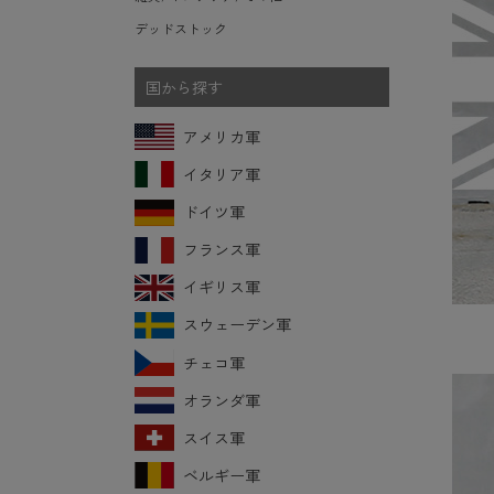
デッドストック
国から探す
アメリカ軍
イタリア軍
ドイツ軍
フランス軍
イギリス軍
スウェーデン軍
チェコ軍
オランダ軍
スイス軍
ベルギー軍