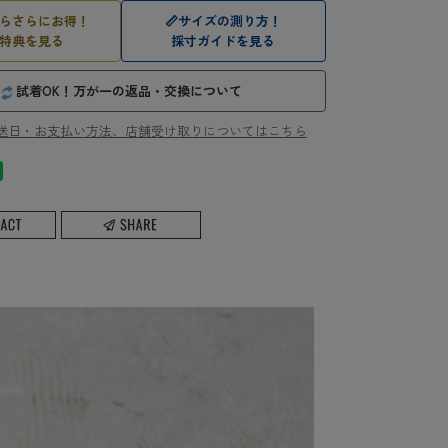
らさらにお得！
📏
サイズの測り方！
特典を見る
採寸ガイドを見る
試着OK！万が一の返品・交換について
送日・お支払い方法、店舗受け取りについてはこちら