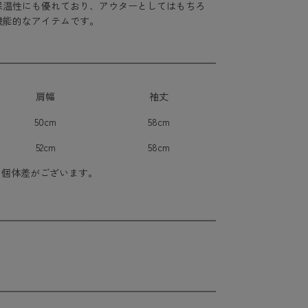
保温性にも優れており、アウターとしてはもちろ
機能的なアイテムです。
肩幅
袖丈
50cm
58cm
52cm
58cm
に個体差がございます。