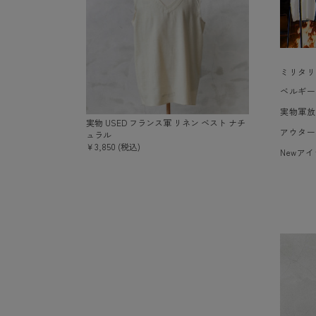
ミリタリ
ベルギー
実物軍放
実物 USED フランス軍 リネン ベスト ナチ
アウター
ュラル
￥3,850 (税込)
Newア