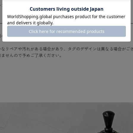
ーブ
CONDITION
のUSED
かなリペアや汚れがある場合があり、タグのデザインは異なる場合がご
来ませんので予めご了承ください。