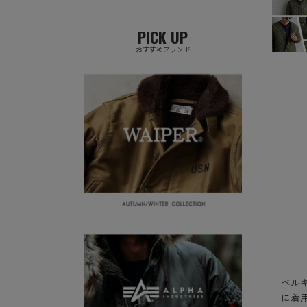
PICK UP
おすすめブランド
ベル
に着