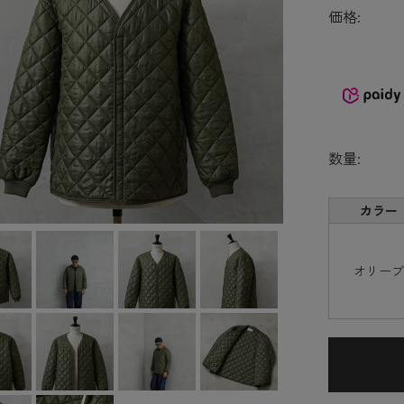
価格:
数量:
カラー
オリー