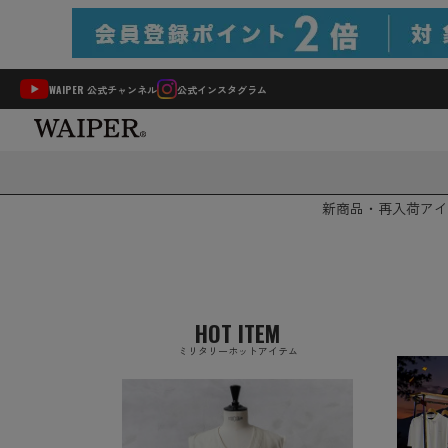
WAIPER 公式チャンネル
公式インスタグラム
新商品・再入荷
アイ
HOT ITEM
ミリタリーホットアイテム