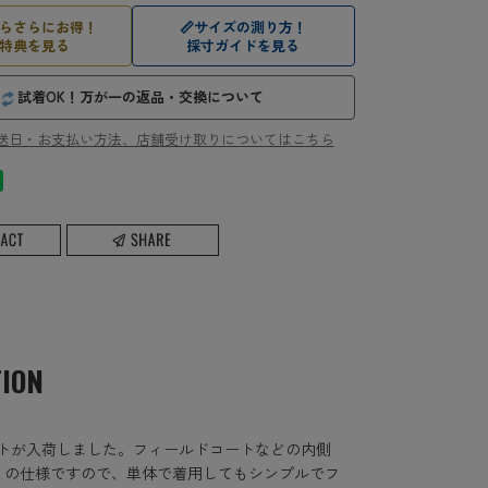
らさらにお得！
📏
サイズの測り方！
特典を見る
採寸ガイドを見る
試着OK！万が一の返品・交換について
送日・お支払い方法、店舗受け取りについてはこちら
TION
ケットが入荷しました。フィールドコートなどの内側
りの仕様ですので、単体で着用してもシンプルでフ