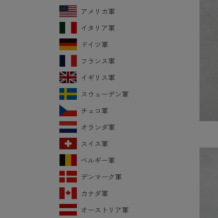
アメリカ軍
イタリア軍
ドイツ軍
フランス軍
イギリス軍
スウェーデン軍
チェコ軍
オランダ軍
スイス軍
ベルギー軍
デンマーク軍
カナダ軍
オーストリア軍