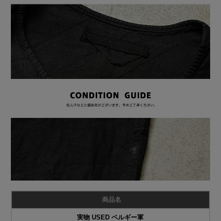
商品名
実物 USED ベルギー軍