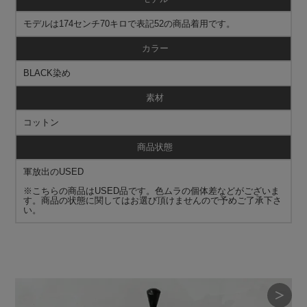
モデルは174センチ70キロで表記52の商品着用です。
カラー
BLACK染め
素材
コットン
商品状態
軍放出のUSED
※こちらの商品はUSED品です。色ムラの個体差などがございま
す。商品の状態に関してはお選び頂けませんので予めご了承下さ
い。
＞