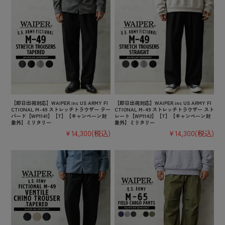
【即日出荷対応】WAIPER.inc US ARMY FI
【即日出荷対応】WAIPER.inc US ARMY FI
CTIONAL M-49 ストレッチトラウザー テー
CTIONAL M-49 ストレッチトラウザー スト
パード【WP1141】【T】【キャンペーン対
レート【WP1142】【T】【キャンペーン対
象外】ミリタリー
象外】ミリタリー
¥14,300
(税込)
¥14,300
(税込)