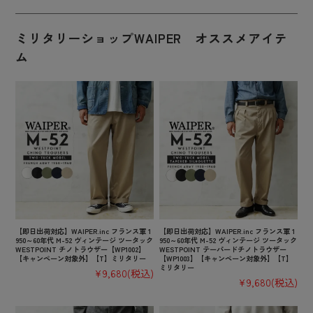
ミリタリーショップWAIPER オススメアイテ
ム
【即日出荷対応】WAIPER.inc フランス軍 1
【即日出荷対応】WAIPER.inc フランス軍 1
950～60年代 M-52 ヴィンテージ ツータック
950～60年代 M-52 ヴィンテージ ツータック
WESTPOINT チノトラウザー【WP1002】
WESTPOINT テーパードチノトラウザー
【キャンペーン対象外】【T】ミリタリー
【WP1003】【キャンペーン対象外】【T】
ミリタリー
¥9,680
(税込)
¥9,680
(税込)