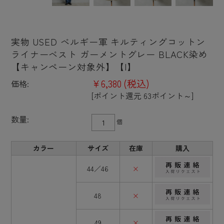
実物 USED ベルギー軍 キルティングコットン
ライナーベスト ガーメントグレー BLACK染め
【キャンペーン対象外】【I】
¥6,380
(税込)
価格:
[ポイント還元 63ポイント～]
数量:
個
カラー
サイズ
在庫
購入
44／46
×
48
×
49
×