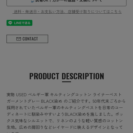
送料・発送日・お支払い方法、店舗受け取りについてはこちら
PRODUCT DESCRIPTION
実物 USED ベルギー軍 キルティングコットン ライナーベスト
ガーメントグレー BLACK染め のご紹介です。50年代末ごろから
採用されていたベルギー軍のキルティングベストを日常のコー
ディネートに馴染みやすいようBLACK染めを施しました。ボッ
クス気味なシルエットで、リネンのような軽い質感のコットン
生地。広めの肩回りなどレイヤードに映えるデザインとなって