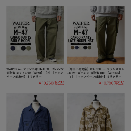
WAIPER.inc フランス軍 M-47 カーゴパンツ
【即日出荷対応】WAIPER.inc フランス軍 M
前期型 コットン製【WP93】【R】【キャン
-47 カーゴパンツ 後期型 HBT【WP1026】
ペーン対象外】ミリタリー
【T】【キャンペーン対象外】ミリタリー
¥10,780
(税込)
¥10,780
(税込)