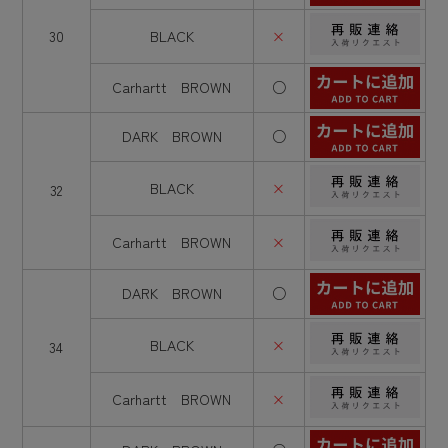
30
BLACK
×
Carhartt BROWN
○
DARK BROWN
○
BLACK
×
32
Carhartt BROWN
×
DARK BROWN
○
BLACK
×
34
Carhartt BROWN
×