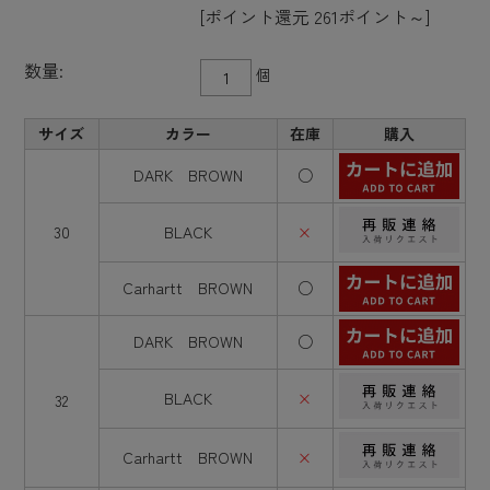
[ポイント還元 261ポイント～]
数量:
個
サイズ
カラー
在庫
購入
DARK BROWN
○
30
BLACK
×
Carhartt BROWN
○
DARK BROWN
○
BLACK
×
32
Carhartt BROWN
×