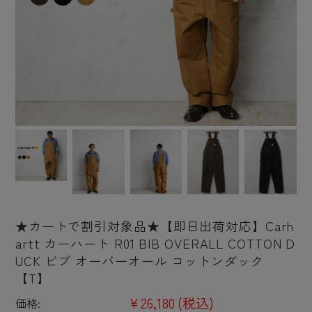
★カートで割引対象品★【即日出荷対応】Carh
artt カーハート R01 BIB OVERALL COTTON D
UCK ビブ オーバーオール コットンダック
【T】
¥26,180
(税込)
価格: