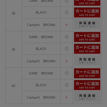
DARK BROWN
○
BLACK
○
36
Carhartt BROWN
×
DARK BROWN
○
BLACK
○
38
Carhartt BROWN
×
DARK BROWN
○
BLACK
○
40
Carhartt BROWN
×