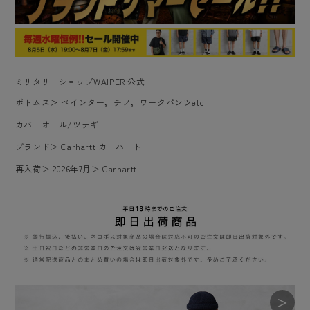
ミリタリーショップWAIPER 公式
ボトムス
＞
ペインター，チノ，ワークパンツetc
カバーオール/ツナギ
ブランド
＞
Carhartt カーハート
再入荷
＞
2026年7月
＞
Carhartt
＞