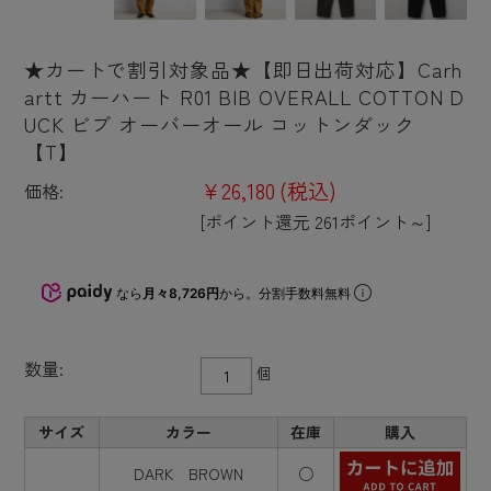
★カートで割引対象品★【即日出荷対応】Carh
artt カーハート R01 BIB OVERALL COTTON D
UCK ビブ オーバーオール コットンダック
【T】
¥26,180
(税込)
価格:
[ポイント還元 261ポイント～]
なら
月々8,726円
から。分割手数料無料
数量:
個
サイズ
カラー
在庫
購入
DARK BROWN
○