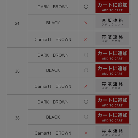
DARK BROWN
○
BLACK
×
34
Carhartt BROWN
×
DARK BROWN
○
BLACK
○
36
Carhartt BROWN
×
DARK BROWN
○
BLACK
○
38
Carhartt BROWN
×