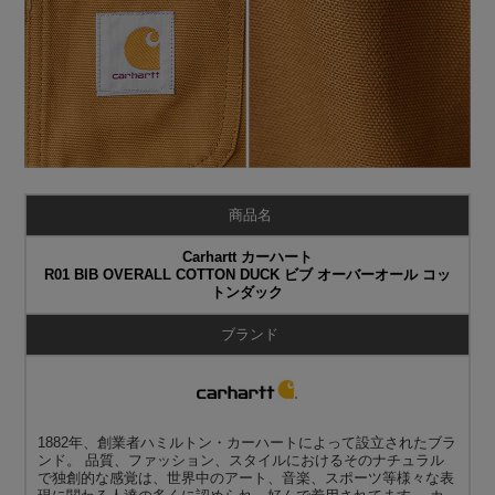
商品名
Carhartt カーハート
R01 BIB OVERALL COTTON DUCK ビブ オーバーオール コッ
トンダック
ブランド
1882年、創業者ハミルトン・カーハートによって設立されたブラ
ンド。 品質、ファッション、スタイルにおけるそのナチュラル
で独創的な感覚は、世界中のアート、音楽、スポーツ等様々な表