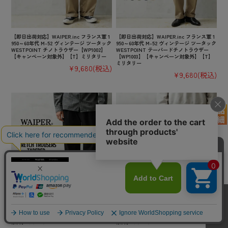
【即日出荷対応】WAIPER.inc フランス軍 1
【即日出荷対応】WAIPER.inc フランス軍 1
950～60年代 M-52 ヴィンテージ ツータック
950～60年代 M-52 ヴィンテージ ツータック
WESTPOINT チノトラウザー【WP1002】
WESTPOINT テーパードチノトラウザー
【キャンペーン対象外】【T】ミリタリー
【WP1003】【キャンペーン対象外】【T】
ミリタリー
¥9,680
(税込)
¥9,680
(税込)
【即日出荷対応】WAIPER.inc US ARMY FI
【即日出荷対応】WAIPER.inc US ARMY FI
CTIONAL M-49 ストレッチトラウザー テー
CTIONAL M-49 ストレッチトラウザー スト
パード【WP1141】【T】【キャンペーン対
レート【WP1142】【T】【キャンペーン対
象外】ミリタリー
象外】ミリタリー