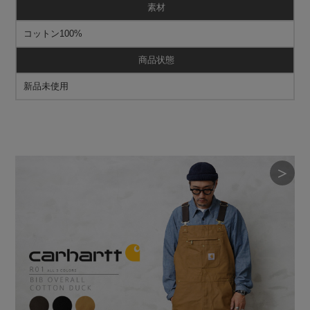
素材
コットン100%
商品状態
新品未使用
＞