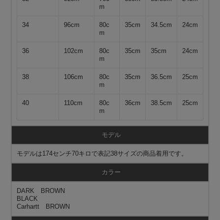
m
34
96cm
80c
35cm
34.5cm
24cm
m
36
102cm
80c
35cm
35cm
24cm
m
38
106cm
80c
35cm
36.5cm
25cm
m
40
110cm
80c
36cm
38.5cm
25cm
m
モデル
モデルは174センチ70キロで表記38サイズの商品着用です。
カラー
DARK BROWN
BLACK
Carhartt BROWN