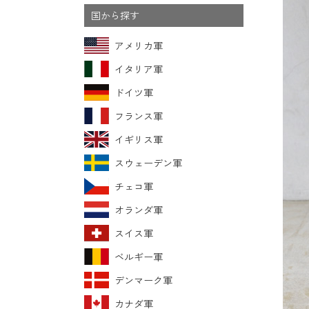
国から探す
アメリカ軍
イタリア軍
ドイツ軍
フランス軍
イギリス軍
スウェーデン軍
チェコ軍
オランダ軍
スイス軍
ベルギー軍
デンマーク軍
カナダ軍