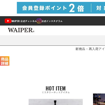
WAIPER 公式チャンネル
公式インスタグラム
新商品・再入荷
アイ
HOT ITEM
ミリタリーホットアイテム