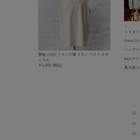
ミリタリ
Good 
バッグ
実物 USED フランス軍 リネン ベスト ナチ
Newア
ュラル
￥3,850 (税込)
再入荷