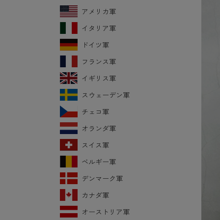
アメリカ軍
イタリア軍
ドイツ軍
フランス軍
イギリス軍
スウェーデン軍
チェコ軍
オランダ軍
スイス軍
ベルギー軍
デンマーク軍
カナダ軍
オーストリア軍