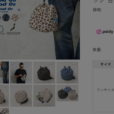
価格:
数量:
サイズ
ワンサイ