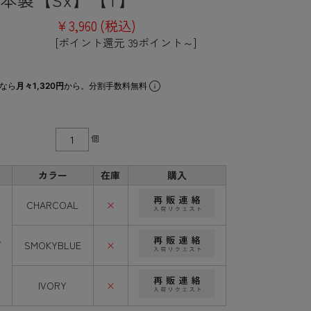
¥3,960
(税込)
[ポイント還元 39ポイント～]
なら
月々1,320円
から。分割手数料無料
個
カラー
在庫
購入
CHARCOAL
×
ズ
SMOKYBLUE
×
IVORY
×