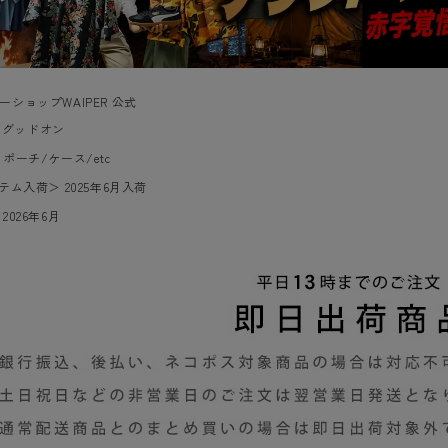
ーショップWAIPER 公式
On グッドオン
＞
ポーチ/ケース/etc
イテム入荷
＞
2025年6月入荷
＞
2026年6月