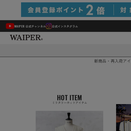
WAIPER 公式チャンネル
公式インスタグラム
新商品・再入荷
アイ
HOT ITEM
ミリタリーホットアイテム