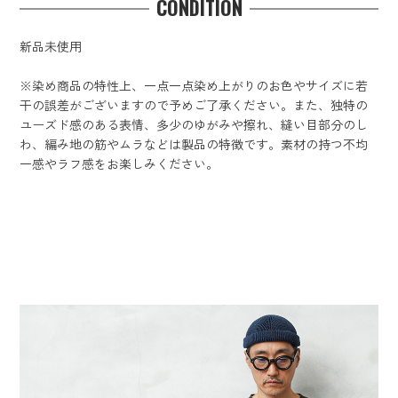
CONDITION
新品未使用
※染め商品の特性上、一点一点染め上がりのお色やサイズに若
干の誤差がございますので予めご了承ください。また、独特の
ユーズド感のある表情、多少のゆがみや擦れ、縫い目部分のし
わ、編み地の筋やムラなどは製品の特徴です。素材の持つ不均
一感やラフ感をお楽しみください。