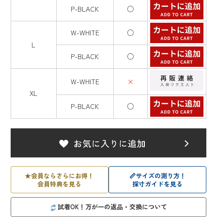
P-BLACK
○
W-WHITE
○
L
P-BLACK
○
W-WHITE
×
XL
P-BLACK
○
★
会員ならさらにお得！
📏
サイズの測り方！
会員特典を見る
採寸ガイドを見る
試着OK！万が一の返品・交換について