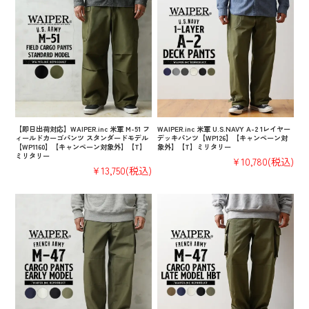
【即日出荷対応】WAIPER.inc 米軍 M-51 フ
WAIPER.inc 米軍 U.S.NAVY A-2 1レイヤー
ィールドカーゴパンツ スタンダードモデル
デッキパンツ【WP126】【キャンペーン対
【WP1160】【キャンペーン対象外】【T】
象外】【T】ミリタリー
ミリタリー
¥10,780
(税込)
¥13,750
(税込)