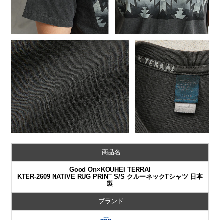
商品名
Good On×KOUHEI TERRAI
KTER-2609 NATIVE RUG PRINT S/S クルーネックTシャツ 日本
製
ブランド