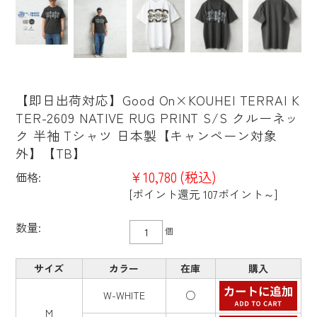
【即日出荷対応】Good On×KOUHEI TERRAI K
TER-2609 NATIVE RUG PRINT S/S クルーネッ
ク 半袖 Tシャツ 日本製【キャンペーン対象
外】【TB】
¥10,780
(税込)
価格:
[ポイント還元 107ポイント～]
数量:
個
サイズ
カラー
在庫
購入
W-WHITE
○
M