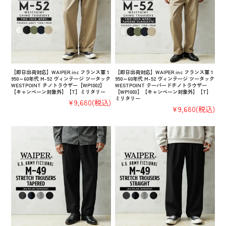
【即日出荷対応】WAIPER.inc フランス軍 1
【即日出荷対応】WAIPER.inc フランス軍 1
950～60年代 M-52 ヴィンテージ ツータック
950～60年代 M-52 ヴィンテージ ツータック
WESTPOINT チノトラウザー【WP1002】
WESTPOINT テーパードチノトラウザー
【キャンペーン対象外】【T】ミリタリー
【WP1003】【キャンペーン対象外】【T】
ミリタリー
¥9,680
(税込)
¥9,680
(税込)