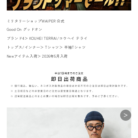
ミリタリーショップWAIPER 公式
Good On グッドオン
ブランド4
＞
KOUHEI TERRAI/コウヘイ テライ
トップス/インナー
＞
Tシャツ
＞
半袖Tシャツ
Newアイテム入荷
＞
2026年5月入荷
＞