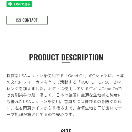
PRODUCT DESCRIPTION
良質なUSAコットンを使用する「Good On」のTシャツに、日本
の文化にフォーカスを当てて活動する「KOUHEI TERRAI」がア
レンジを加えました。ボディに使用している生地はGood Onで
はお馴染みの肌に優しく、日本の気候に最適な生地感と強度に
も優れたUSAコットンを使用。首周りには伸びるのを防ぐため
に、左右両肩ラインから首後ろまで、身頃生地と同じ素材でテ
ープ処理が施されてるので安心です。
SIZE