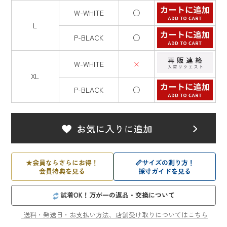
W-WHITE
○
L
P-BLACK
○
W-WHITE
×
XL
P-BLACK
○
★
会員ならさらにお得！
📏
サイズの測り方！
会員特典を見る
採寸ガイドを見る
試着OK！万が一の返品・交換について
送料・発送日・お支払い方法、店舗受け取りについてはこちら