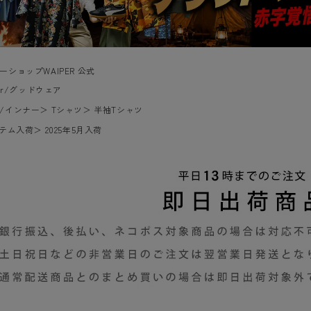
ーショップWAIPER 公式
ear/グッドウェア
/インナー
＞
Tシャツ
＞
半袖Tシャツ
イテム入荷
＞
2025年5月入荷