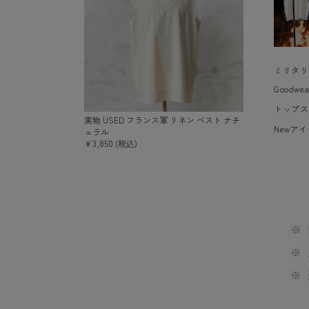
ミリタリ
Goodw
トップス
実物 USED フランス軍 リネン ベスト ナチ
Newア
ュラル
￥3,850 (税込)