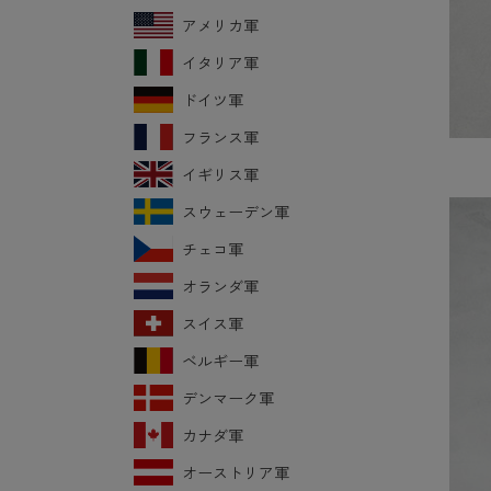
アメリカ軍
イタリア軍
ドイツ軍
フランス軍
イギリス軍
スウェーデン軍
チェコ軍
オランダ軍
スイス軍
ベルギー軍
デンマーク軍
カナダ軍
オーストリア軍