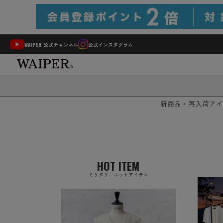
WAIPER 公式チャンネル
公式インスタグラム
新商品・再入荷
アイ
HOT ITEM
ミリタリーホットアイテム