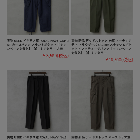
実物 USED イギリス軍 ROYAL NAVY COMB
実物 新品 デッドストック 米軍 ユーティリ
AT カーゴパンツ スラントポケット【キャ
ティ トラウザーズ OG-507 スラッシュポケ
ンペーン対象外】【I】 ミリタリー 古着
ット / ファティーグパンツ【キャンペーン
対象外】【I】ミリタリー
¥8,580
(税込)
¥16,500
(税込)
実物 USED イギリス軍 ROYAL NAVY No.3
実物 新品 デッドストック オーストリア軍