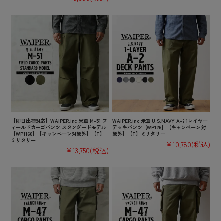
【即日出荷対応】WAIPER.inc 米軍 M-51 フ
WAIPER.inc 米軍 U.S.NAVY A-2 1レイヤー
ィールドカーゴパンツ スタンダードモデル
デッキパンツ【WP126】【キャンペーン対
【WP1160】【キャンペーン対象外】【T】
象外】【T】ミリタリー
ミリタリー
¥10,780
(税込)
¥13,750
(税込)