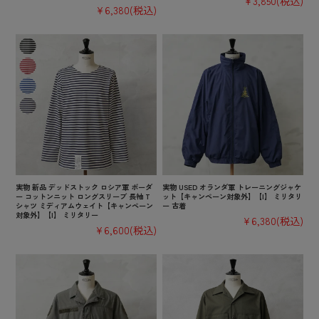
¥3,850
(税込)
¥6,380
(税込)
実物 新品 デッドストック ロシア軍 ボーダ
実物 USED オランダ軍 トレーニングジャケ
ー コットンニット ロングスリーブ 長袖 T
ット【キャンペーン対象外】【I】 ミリタリ
シャツ ミディアムウェイト【キャンペーン
ー 古着
対象外】【I】 ミリタリー
¥6,380
(税込)
¥6,600
(税込)