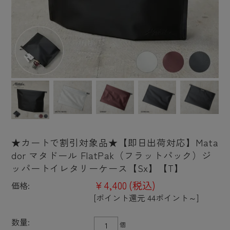
★カートで割引対象品★【即日出荷対応】Mata
dor マタドール FlatPak（フラットパック）ジ
ッパートイレタリーケース【Sx】【T】
¥4,400
(税込)
価格:
[ポイント還元 44ポイント～]
数量:
個