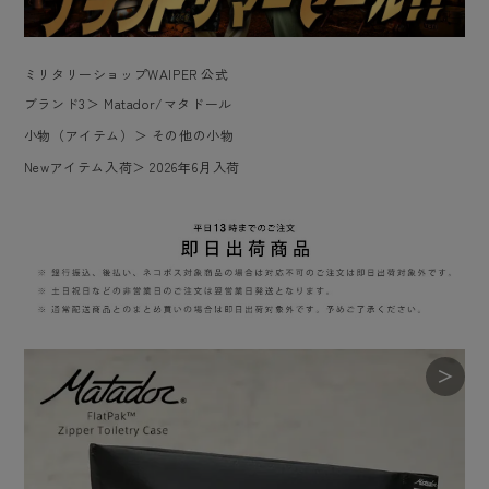
ミリタリーショップWAIPER 公式
ブランド3
＞
Matador/マタドール
小物（アイテム）
＞
その他の小物
Newアイテム入荷
＞
2026年6月入荷
＞