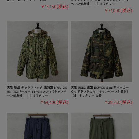
ペーン対象外】【I】ミリタリー
¥15,180
(税込)
¥77,000
(税込)
実物 新品 デッドストック 米海軍 NWU GO
実物 USED 米軍 ECWCS Gen1型パーカー
RE-TEXパーカー TYPEIII AOR2【キャンペ
ウッドランドカモ【キャンペーン対象外】
ーン対象外】【I】ミリタリー
【I】 ミリタリー 古着
¥59,400
(税込)
¥38,280
(税込)