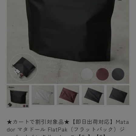
★カートで割引対象品★【即日出荷対応】Mata
dor マタドール FlatPak（フラットパック）ジ