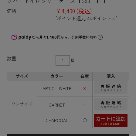
ッパートイレタリーケース【Sx】【T】
¥4,400
(税込)
価格:
[ポイント還元 44ポイント～]
なら
月々1,466円
から。分割手数料無料
数量:
個
サイズ
カラー
在庫
購入
ARTIC WHITE
×
ワンサイズ
GARNET
×
CHARCOAL
○