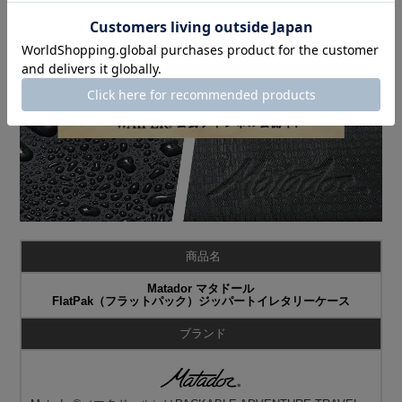
商品名
Matador マタドール
FlatPak（フラットパック）ジッパートイレタリーケース
ブランド