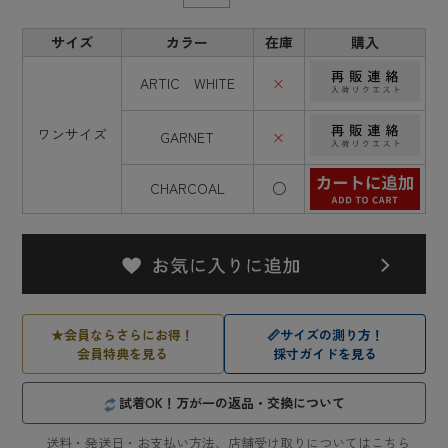
サイズ
カラー
在庫
購入
ARTIC WHITE
×
ワンサイズ
GARNET
×
CHARCOAL
○
★
会員ならさらにお得！
📏
サイズの測り方！
会員特典を見る
採寸ガイドを見る
試着OK！万が一の返品・交換について
送料・発送日・お支払い方法、店舗受け取りについてはこちら