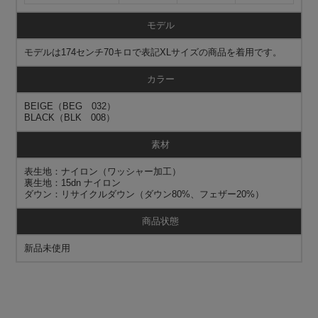
モデル
モデルは174センチ70キロで表記XLサイズの商品を着用です。
カラー
BEIGE（BEG 032）
BLACK（BLK 008）
素材
表生地：ナイロン（ワッシャー加工）
裏生地：15dn ナイロン
ダウン：リサイクルダウン（ダウン80%、フェザー20%）
商品状態
新品未使用