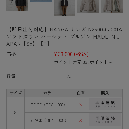
【即日出荷対応】NANGA ナンガ N2500-0J001A
ソフトダウン バーシティ ブルゾン MADE IN J
APAN【Sx】【T】
¥33,000
(税込)
価格:
[ポイント還元 330ポイント～]
数量:
個
サイズ
カラー
在庫
購入
BEIGE（BEG 032）
×
S
BLACK（BLK 008）
×