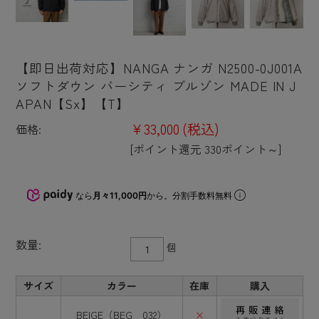
【即日出荷対応】NANGA ナンガ N2500-0J001A
ソフトダウン バーシティ ブルゾン MADE IN J
APAN【Sx】【T】
¥33,000
(税込)
価格:
[ポイント還元 330ポイント～]
なら
月々11,000円
から。分割手数料無料
数量:
個
サイズ
カラー
在庫
購入
BEIGE（BEG 032）
×