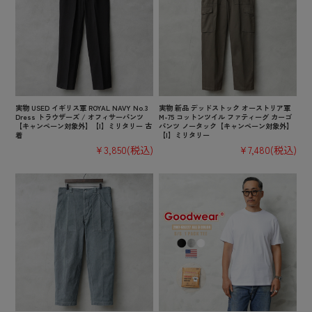
実物 USED イギリス軍 ROYAL NAVY No.3
実物 新品 デッドストック オーストリア軍
Dress トラウザーズ / オフィサーパンツ
M-75 コットンツイル ファティーグ カーゴ
【キャンペーン対象外】【I】ミリタリー 古
パンツ ノータック【キャンペーン対象外】
着
【I】ミリタリー
¥3,850
(税込)
¥7,480
(税込)