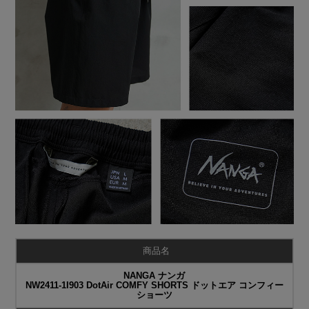
商品名
NANGA ナンガ
NW2411-1I903 DotAir COMFY SHORTS ドットエア コンフィー
ショーツ