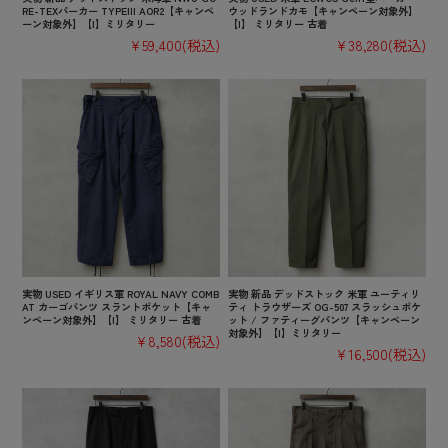
RE-TEXパーカー TYPEIII AOR2【キャンペ
ウッドランドカモ【キャンペーン対象外】
ーン対象外】【I】ミリタリー
【I】 ミリタリー 古着
¥59,400
(税込)
¥38,280
(税込)
実物 USED イギリス軍 ROYAL NAVY COMB
実物 新品 デッドストック 米軍 ユーティリ
AT カーゴパンツ スラントポケット【キャ
ティ トラウザーズ OG-507 スラッシュポケ
ンペーン対象外】【I】 ミリタリー 古着
ット / ファティーグパンツ【キャンペーン
対象外】【I】ミリタリー
¥8,580
(税込)
¥16,500
(税込)