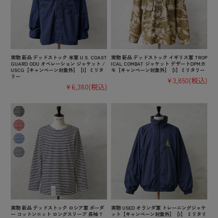
実物 新品 デッドストック 米軍 U.S. COAST
実物 新品 デッドストック イギリス軍 TROP
GUARD ODU オペレーション ジャケット /
ICAL COMBAT ジャケット デザートDPMカ
USCG【キャンペーン対象外】【I】ミリタ
モ【キャンペーン対象外】【I】ミリタリー
リー
¥3,850
(税込)
¥6,380
(税込)
実物 新品 デッドストック ロシア軍 ボーダ
実物 USED オランダ軍 トレーニングジャケ
ー コットンニット ロングスリーブ 長袖 T
ット【キャンペーン対象外】【I】 ミリタリ