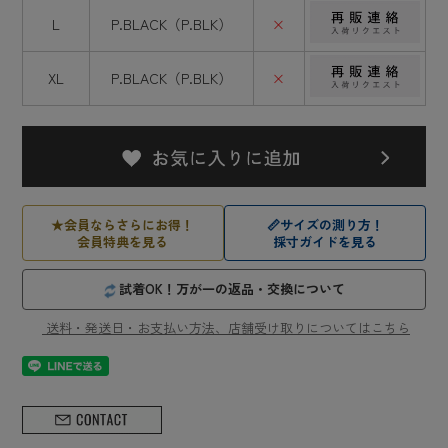
L
P.BLACK（P.BLK）
×
XL
P.BLACK（P.BLK）
×
★
会員ならさらにお得！
📏
サイズの測り方！
会員特典を見る
採寸ガイドを見る
試着OK！万が一の返品・交換について
送料・発送日・お支払い方法、店舗受け取りについてはこちら