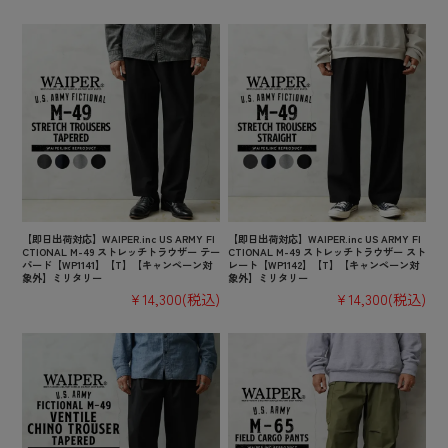
【即日出荷対応】WAIPER.inc US ARMY FI
【即日出荷対応】WAIPER.inc US ARMY FI
CTIONAL M-49 ストレッチトラウザー テー
CTIONAL M-49 ストレッチトラウザー スト
パード【WP1141】【T】【キャンペーン対
レート【WP1142】【T】【キャンペーン対
象外】ミリタリー
象外】ミリタリー
¥14,300
(税込)
¥14,300
(税込)