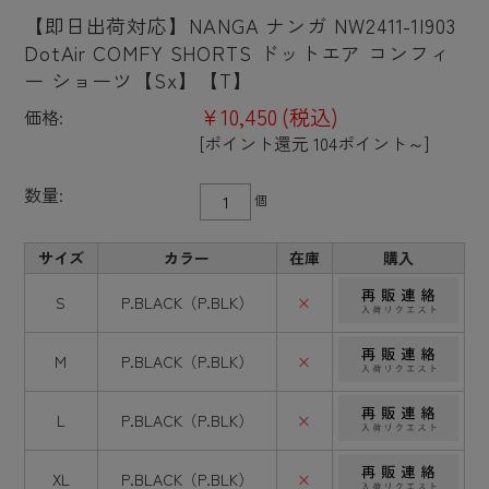
【即日出荷対応】NANGA ナンガ NW2411-1I903
DotAir COMFY SHORTS ドットエア コンフィ
ー ショーツ【Sx】【T】
¥10,450
(税込)
価格:
[ポイント還元 104ポイント～]
数量:
個
サイズ
カラー
在庫
購入
S
P.BLACK（P.BLK）
×
M
P.BLACK（P.BLK）
×
L
P.BLACK（P.BLK）
×
XL
P.BLACK（P.BLK）
×