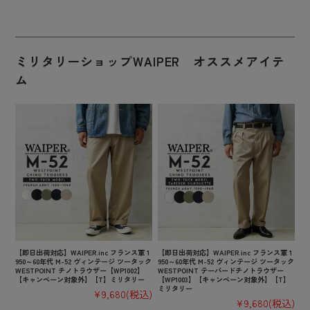
ミリタリーショップWAIPER オススメアイテ
ム
【即日出荷対応】WAIPER.inc フランス軍 1
【即日出荷対応】WAIPER.inc フランス軍 1
950～60年代 M-52 ヴィンテージ ツータック
950～60年代 M-52 ヴィンテージ ツータック
WESTPOINT チノトラウザー【WP1002】
WESTPOINT テーパードチノトラウザー
【キャンペーン対象外】【T】ミリタリー
【WP1003】【キャンペーン対象外】【T】
ミリタリー
¥9,680
(税込)
¥9,680
(税込)