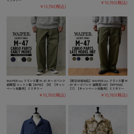
¥10,780
(税込)
¥13,750
(税込)
WAIPER.inc フランス軍 M-47 カーゴパンツ
【即日出荷対応】WAIPER.inc フランス軍 M
前期型 コットン製【WP93】【R】【キャン
-47 カーゴパンツ 後期型 HBT【WP1026】
ペーン対象外】ミリタリー
【T】【キャンペーン対象外】ミリタリー
¥10,780
(税込)
¥10,780
(税込)