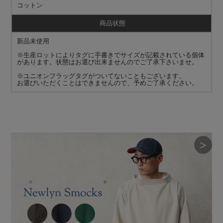
コットン
商品状態
新品未使用
※生産ロットによりタグに手書きでサイズが記載されている個体
があります。状態はお選び出来ませんのでご了承下さいませ。
※ユニオンフラッグタグがついてないこともございます。
お選びいただくことはできませんので、予めご了承ください。
＞