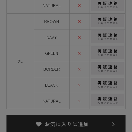
NATURAL
×
BROWN
×
NAVY
×
GREEN
×
XL
BORDER
×
BLACK
×
NATURAL
×