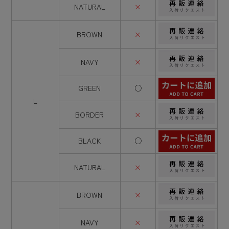
NATURAL
×
BROWN
×
NAVY
×
GREEN
○
L
BORDER
×
BLACK
○
NATURAL
×
BROWN
×
NAVY
×