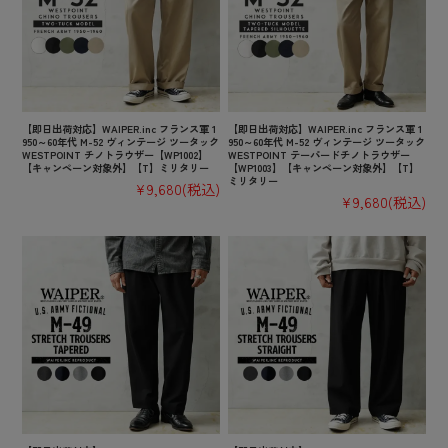
【即日出荷対応】WAIPER.inc フランス軍 1
【即日出荷対応】WAIPER.inc フランス軍 1
950～60年代 M-52 ヴィンテージ ツータック
950～60年代 M-52 ヴィンテージ ツータック
WESTPOINT チノトラウザー【WP1002】
WESTPOINT テーパードチノトラウザー
【キャンペーン対象外】【T】ミリタリー
【WP1003】【キャンペーン対象外】【T】
ミリタリー
¥9,680
(税込)
¥9,680
(税込)