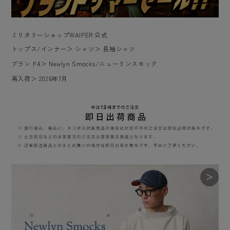
ミリタリーショップWAIPER 公式
トップス/インナー
＞
シャツ
＞
長袖シャツ
ブランド4
＞
Newlyn Smocks/ニューリンスモック
再入荷
＞
2026年7月
＞