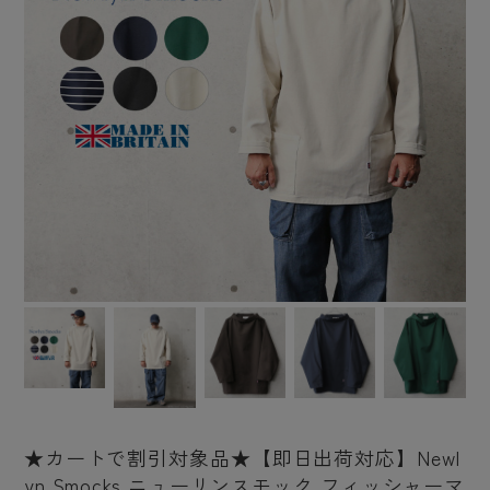
★カートで割引対象品★【即日出荷対応】Newl
yn Smocks ニューリンスモック フィッシャーマ