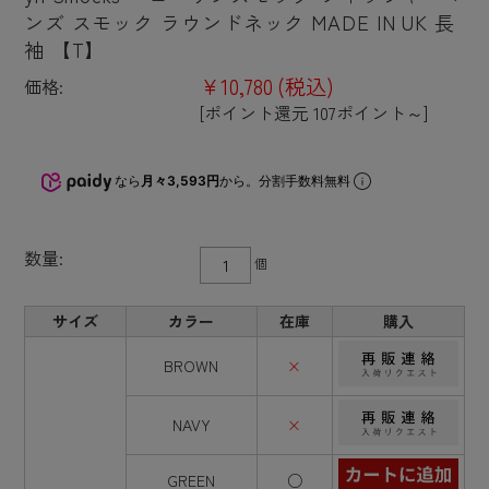
ンズ スモック ラウンドネック MADE IN UK 長
袖 【T】
¥10,780
(税込)
価格:
[ポイント還元 107ポイント～]
なら
月々3,593円
から。分割手数料無料
数量:
個
サイズ
カラー
在庫
購入
BROWN
×
NAVY
×
GREEN
○