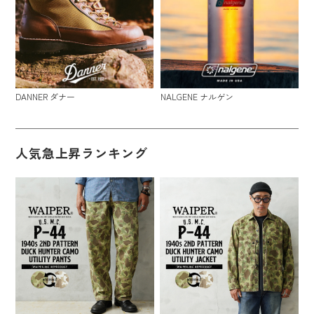
DANNER ダナー
NALGENE ナルゲン
人気急上昇ランキング