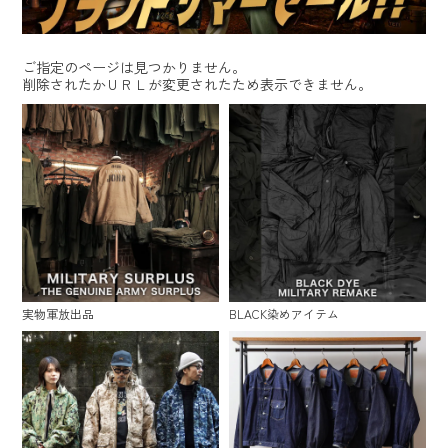
ご指定のページは見つかりません。
削除されたかＵＲＬが変更されたため表示できません。
実物軍放出品
BLACK染めアイテム