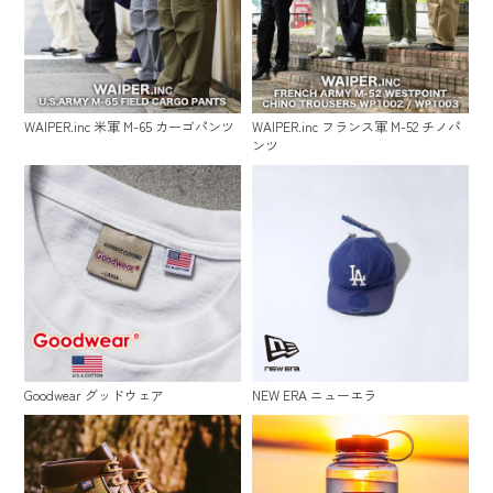
WAIPER.inc 米軍 M-65 カーゴパンツ
WAIPER.inc フランス軍 M-52 チノパ
ンツ
Goodwear グッドウェア
NEW ERA ニューエラ