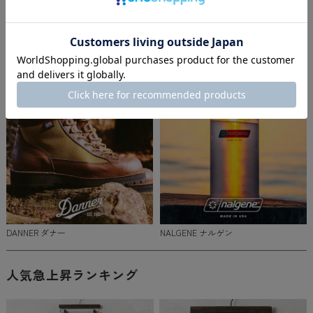
Goodwear グッドウェア
NEW ERA ニューエラ
DANNER ダナー
NALGENE ナルゲン
人気急上昇ランキング