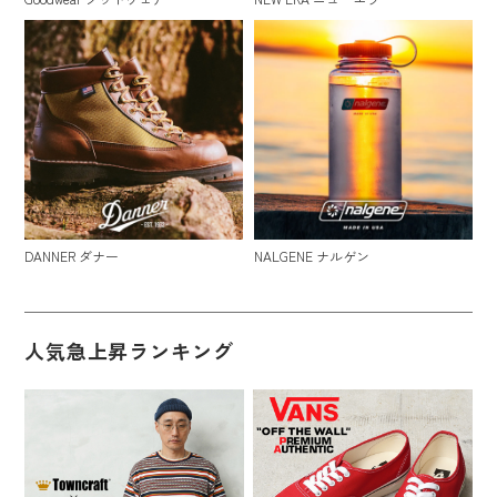
DANNER ダナー
NALGENE ナルゲン
人気急上昇ランキング