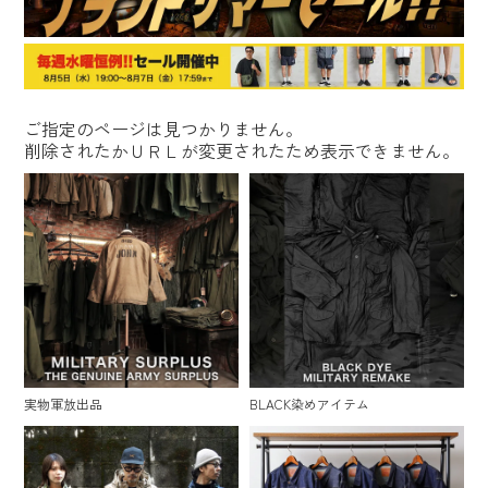
ご指定のページは見つかりません。
削除されたかＵＲＬが変更されたため表示できません。
実物軍放出品
BLACK染めアイテム