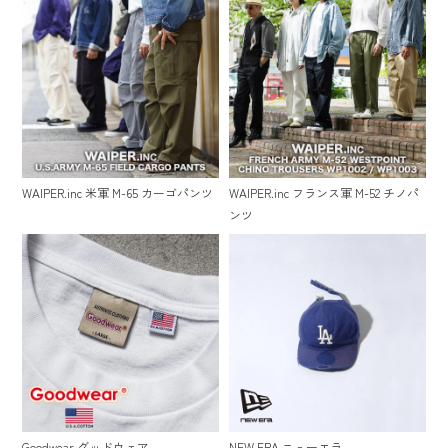
WAIPER.inc 米軍 M-65 カーゴパンツ
WAIPER.inc フランス軍 M-52 チノパ
ンツ
Goodwear グッドウェア
NEW ERA ニューエラ