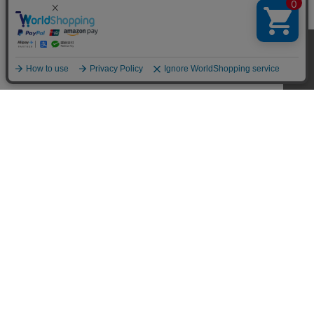
CUSTOMER SERVICE
SHOPPING GUIDE
RETURN
FAQ
MY PAGE