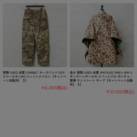
実物 USED 米軍 COMBAT カーゴパンツ OCP
希少 実物 USED 米軍 VINTAGE 1940’s WW II
スコーピオンW2 コットンナイロン【キャンペ
ダックハンターカモ リバーシブル ポンチョ /
ーン対象外】【I】
軍幕 テントシート タープ【キャンペーン対象
外】【I】
¥6,380
(税込)
¥33,000
(税込)