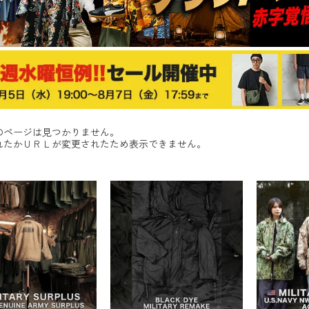
のページは見つかりません。
れたかＵＲＬが変更されたため表示できません。