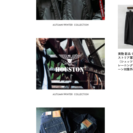
実物 新品
ストリア軍 S
（シュッツ
レーニング
ーン対象外