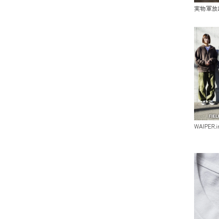
実物軍放
WAIPER