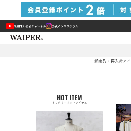
WAIPER 公式チャンネル
公式インスタグラム
新商品・再入荷
アイ
HOT ITEM
ミリタリーホットアイテム