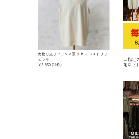
実物 USED フランス軍 リネン ベスト ナチ
ご指定
ュラル
削除さ
￥3,850 (税込)