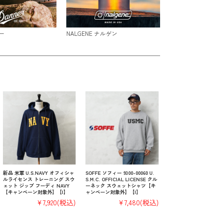
ー
NALGENE ナルゲン
新品 米軍 U.S.NAVY オフィシャ
SOFFE ソフィー 9300-00060 U.
ルライセンス トレーニング スウ
S.M.C. OFFICIAL LICENSE クル
ェット ジップ フーディ NAVY
ーネック スウェットシャツ【キ
【キャンペーン対象外】【I】
ャンペーン対象外】【I】
¥7,920
(税込)
¥7,480
(税込)