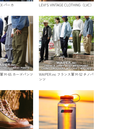
TEX パーカ
LEVI'S VINTAGE CLOTHING（LVC）
 米軍 M-65 カーゴパンツ
WAIPER.inc フランス軍 M-52 チノパ
ンツ