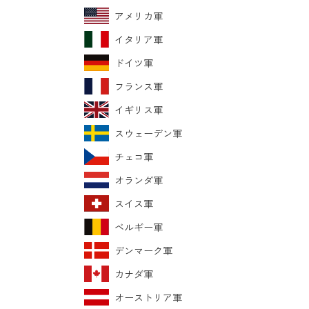
アメリカ軍
イタリア軍
ドイツ軍
フランス軍
イギリス軍
スウェーデン軍
チェコ軍
オランダ軍
スイス軍
ベルギー軍
デンマーク軍
カナダ軍
オーストリア軍