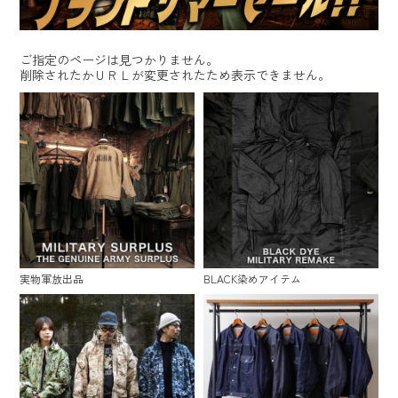
ご指定のページは見つかりません。
削除されたかＵＲＬが変更されたため表示できません。
実物軍放出品
BLACK染めアイテム