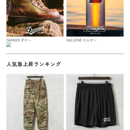
DANNER ダナー
NALGENE ナルゲン
人気急上昇ランキング