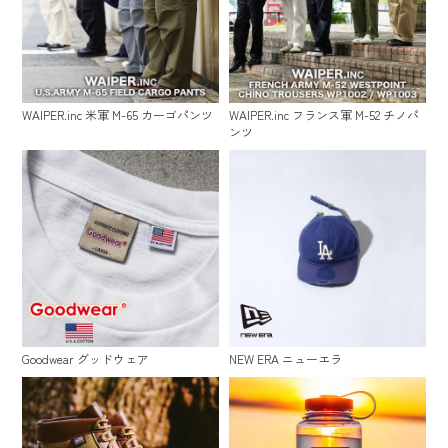
WAIPER.inc 米軍 M-65 カーゴパンツ
WAIPER.inc フランス軍 M-52 チノパ
ンツ
Goodwear グッドウェア
NEW ERA ニューエラ